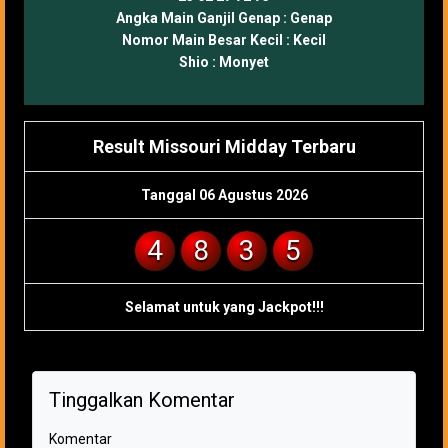
Angka Main Ganjil Genap :
Genap
Nomor Main Besar Kecil :
Kecil
Shio :
Monyet
Result Missouri Midday Terbaru
Tanggal 06 Agustus 2026
4
8
3
5
Selamat untuk yang Jackpot!!!
Tinggalkan Komentar
Komentar