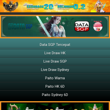
Data SGP Tercepat
Live Draw HK
Live Draw SGP
Live Draw Sydney
Paito Warna
Paito HK 6D
Paito Sydney 6D