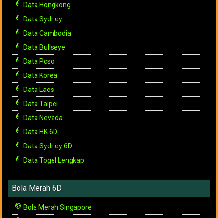
Data Hongkong
Data Sydney
Data Cambodia
Data Bullseye
Data Pcso
Data Korea
Data Laos
Data Taipei
Data Nevada
Data HK 6D
Data Sydney 6D
Data Togel Lengkap
Bola Merah 6D
Bola Merah Singapore