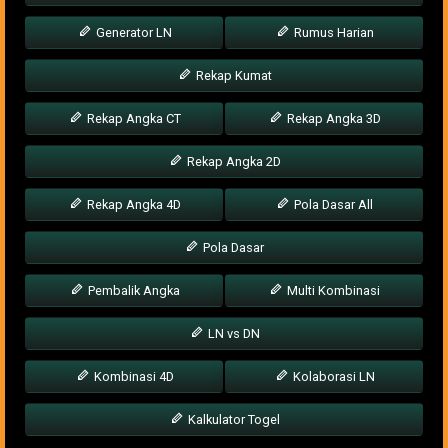
Generator LN
Rumus Harian
Rekap Kumat
Rekap Angka CT
Rekap Angka 3D
Rekap Angka 2D
Rekap Angka 4D
Pola Dasar All
Pola Dasar
Pembalik Angka
Multi Kombinasi
LN vs DN
Kombinasi 4D
Kolaborasi LN
Kalkulator Togel