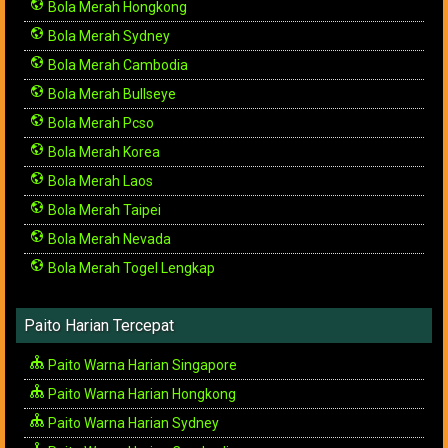
Bola Merah Hongkong
Bola Merah Sydney
Bola Merah Cambodia
Bola Merah Bullseye
Bola Merah Pcso
Bola Merah Korea
Bola Merah Laos
Bola Merah Taipei
Bola Merah Nevada
Bola Merah Togel Lengkap
Paito Harian Tercepat
Paito Warna Harian Singapore
Paito Warna Harian Hongkong
Paito Warna Harian Sydney