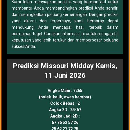
Kami telah menyiapkan analisis yang bermanfaat untuk
membantu Anda membandingkan prediksi Anda sendiri
dan meningkatkan peluang kemenangan. Dengan prediksi
yang akurat dan terpercaya, kami berharap dapat
mendukung Anda mencapai hasil terbaik dalam
permainan togel. Gunakan informasi ini untuk mengambil
keputusan yang lebih terukur dan memperbesar peluang
sukses Anda.
Prediksi Missouri Midday Kamis,
11 Juni 2026
Angka Main :
7265
(bolak-balik, awas kembar)
Colok Bebas :
2
Angka 2D :
25-67
Angka Jadi 2D :
67 76 52 57 26
25 62 27 72 75