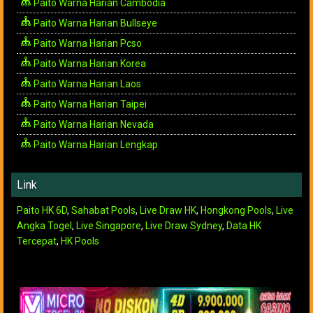
Paito Warna Harian Cambodia
Paito Warna Harian Bullseye
Paito Warna Harian Pcso
Paito Warna Harian Korea
Paito Warna Harian Laos
Paito Warna Harian Taipei
Paito Warna Harian Nevada
Paito Warna Harian Lengkap
Link
Paito HK 6D
,
Sahabat Pools
,
Live Draw HK
,
Hongkong Pools
,
Live
Angka Togel
,
Live Singapore
,
Live Draw Sydney
,
Data HK
Tercepat
,
HK Pools