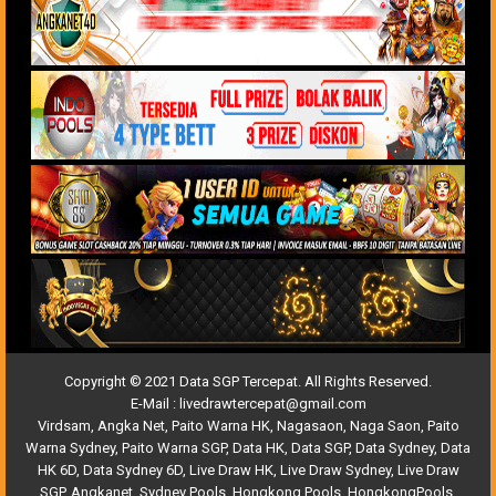
Copyright © 2021 Data SGP Tercepat. All Rights Reserved.
E-Mail :
livedrawtercepat@gmail.com
Virdsam
,
Angka Net
,
Paito Warna HK
,
Nagasaon
,
Naga Saon
,
Paito
Warna Sydney
,
Paito Warna SGP
,
Data HK
,
Data SGP
,
Data Sydney
,
Data
HK 6D
,
Data Sydney 6D
,
Live Draw HK
,
Live Draw Sydney
,
Live Draw
SGP
,
Angkanet
,
Sydney Pools
,
Hongkong Pools
,
HongkongPools
,