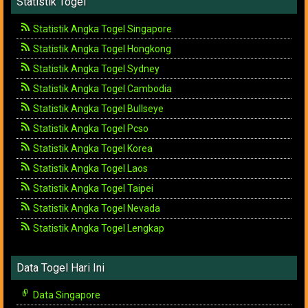
Statistik Togel
Statistik Angka Togel Singapore
Statistik Angka Togel Hongkong
Statistik Angka Togel Sydney
Statistik Angka Togel Cambodia
Statistik Angka Togel Bullseye
Statistik Angka Togel Pcso
Statistik Angka Togel Korea
Statistik Angka Togel Laos
Statistik Angka Togel Taipei
Statistik Angka Togel Nevada
Statistik Angka Togel Lengkap
Data Togel Hari Ini
Data Singapore