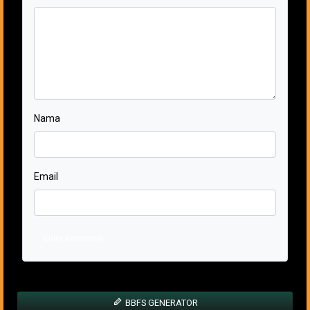
Nama
Email
Kirim Komentar
BBFS GENERATOR