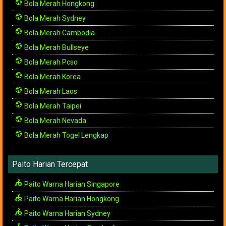
Bola Merah Hongkong
Bola Merah Sydney
Bola Merah Cambodia
Bola Merah Bullseye
Bola Merah Pcso
Bola Merah Korea
Bola Merah Laos
Bola Merah Taipei
Bola Merah Nevada
Bola Merah Togel Lengkap
Paito Harian Tercepat
Paito Warna Harian Singapore
Paito Warna Harian Hongkong
Paito Warna Harian Sydney