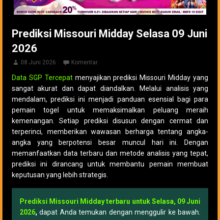
Prediksi Missouri Midday Selasa 09 Juni
2026
08 Juni 2026
Komentar
Data SGP Tercepat
menyajikan prediksi Missouri Midday yang
sangat akurat dan dapat diandalkan. Melalui analisis yang
mendalam, prediksi ini menjadi panduan esensial bagi para
pemain togel untuk memaksimalkan peluang meraih
kemenangan. Setiap prediksi disusun dengan cermat dan
terperinci, memberikan wawasan berharga tentang angka-
angka yang berpotensi besar muncul hari ini. Dengan
memanfaatkan data terbaru dan metode analisis yang tepat,
prediksi ini dirancang untuk membantu pemain membuat
keputusan yang lebih strategis.
Prediksi Missouri Midday terbaru untuk Selasa, 09 Juni
2026
,
dapat Anda temukan dengan menggulir ke bawah.