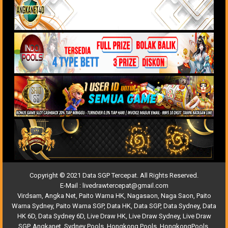
Copyright © 2021 Data SGP Tercepat. All Rights Reserved.
E-Mail :
livedrawtercepat@gmail.com
Virdsam
,
Angka Net
,
Paito Warna HK
,
Nagasaon
,
Naga Saon
,
Paito
Warna Sydney
,
Paito Warna SGP
,
Data HK
,
Data SGP
,
Data Sydney
,
Data
HK 6D
,
Data Sydney 6D
,
Live Draw HK
,
Live Draw Sydney
,
Live Draw
SGP
,
Angkanet
,
Sydney Pools
,
Hongkong Pools
,
HongkongPools
,