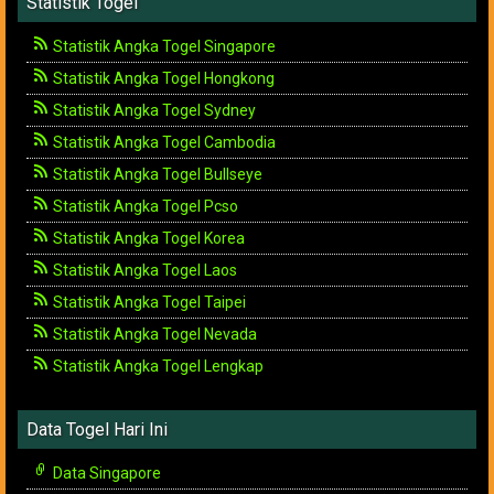
Statistik Togel
Statistik Angka Togel Singapore
Statistik Angka Togel Hongkong
Statistik Angka Togel Sydney
Statistik Angka Togel Cambodia
Statistik Angka Togel Bullseye
Statistik Angka Togel Pcso
Statistik Angka Togel Korea
Statistik Angka Togel Laos
Statistik Angka Togel Taipei
Statistik Angka Togel Nevada
Statistik Angka Togel Lengkap
Data Togel Hari Ini
Data Singapore