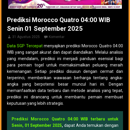
Prediksi Morocco Quatro 04:00 WIB
Senin 01 September 2025
31 Agustus 2025
Komentar
Data SGP Tercepat
menyajikan prediksi Morocco Quatro 04:00
WIB yang sangat akurat dan dapat diandalkan. Melalui analisis
yang mendalam, prediksi ini menjadi panduan esensial bagi
para pemain togel untuk memaksimalkan peluang meraih
kemenangan. Setiap prediksi disusun dengan cermat dan
terperinci, memberikan wawasan berharga tentang angka-
angka yang berpotensi besar muncul hari ini. Dengan
memanfaatkan data terbaru dan metode analisis yang tepat,
prediksi ini dirancang untuk membantu pemain membuat
keputusan yang lebih strategis.
Prediksi Morocco Quatro 04:00 WIB terbaru untuk
Senin, 01 September 2025
,
dapat Anda temukan dengan