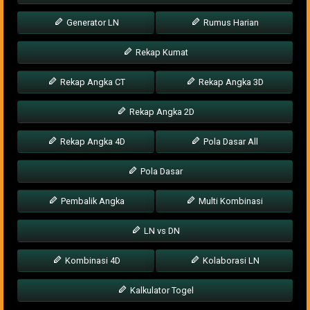
Generator LN
Rumus Harian
Rekap Kumat
Rekap Angka CT
Rekap Angka 3D
Rekap Angka 2D
Rekap Angka 4D
Pola Dasar All
Pola Dasar
Pembalik Angka
Multi Kombinasi
LN vs DN
Kombinasi 4D
Kolaborasi LN
Kalkulator Togel