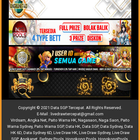
Copyright © 2021 Data SGP Tercepat. All Rights Reserved.
E-Mail :
livedrawtercepat@gmail.com
Virdsam
,
Angka Net
,
Paito Warna HK
,
Nagasaon
,
Naga Saon
,
Paito
Warna Sydney
,
Paito Warna SGP
,
Data HK
,
Data SGP
,
Data Sydney
,
Data
HK 6D
,
Data Sydney 6D
,
Live Draw HK
,
Live Draw Sydney
,
Live Draw
SGP
,
Angkanet
,
Sydney Pools
,
Hongkong Pools
,
HongkongPools
,