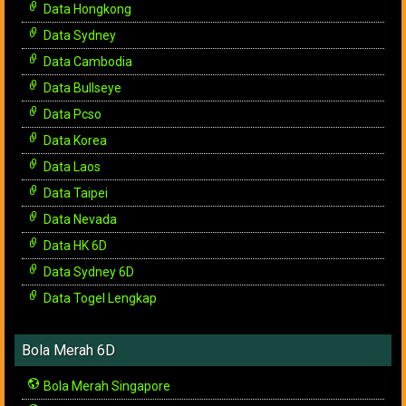
Data Hongkong
Data Sydney
Data Cambodia
Data Bullseye
Data Pcso
Data Korea
Data Laos
Data Taipei
Data Nevada
Data HK 6D
Data Sydney 6D
Data Togel Lengkap
Bola Merah 6D
Bola Merah Singapore