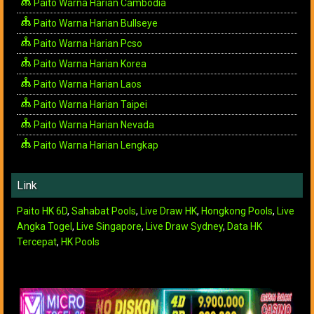
Paito Warna Harian Cambodia
Paito Warna Harian Bullseye
Paito Warna Harian Pcso
Paito Warna Harian Korea
Paito Warna Harian Laos
Paito Warna Harian Taipei
Paito Warna Harian Nevada
Paito Warna Harian Lengkap
Link
Paito HK 6D
,
Sahabat Pools
,
Live Draw HK
,
Hongkong Pools
,
Live
Angka Togel
,
Live Singapore
,
Live Draw Sydney
,
Data HK
Tercepat
,
HK Pools