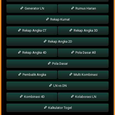
Generator LN
Rumus Harian
Rekap Kumat
Rekap Angka CT
Rekap Angka 3D
Rekap Angka 2D
Rekap Angka 4D
Pola Dasar All
Pola Dasar
Pembalik Angka
Multi Kombinasi
LN vs DN
Kombinasi 4D
Kolaborasi LN
Kalkulator Togel