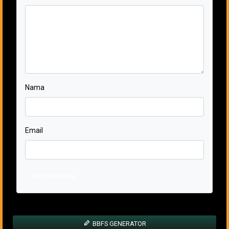
Nama
Email
Kirim Komentar
BBFS GENERATOR