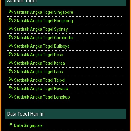
Statistik Togel
Statistik Angka Togel Singapore
Statistik Angka Togel Hongkong
Statistik Angka Togel Sydney
Statistik Angka Togel Cambodia
Statistik Angka Togel Bullseye
Statistik Angka Togel Pcso
Statistik Angka Togel Korea
Statistik Angka Togel Laos
Statistik Angka Togel Taipei
Statistik Angka Togel Nevada
Statistik Angka Togel Lengkap
Data Togel Hari Ini
Data Singapore