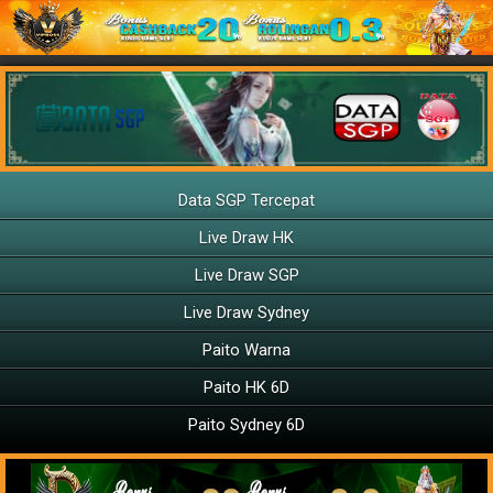
Data SGP Tercepat
Live Draw HK
Live Draw SGP
Live Draw Sydney
Paito Warna
Paito HK 6D
Paito Sydney 6D