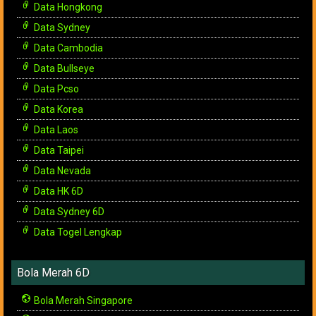
Data Hongkong
Data Sydney
Data Cambodia
Data Bullseye
Data Pcso
Data Korea
Data Laos
Data Taipei
Data Nevada
Data HK 6D
Data Sydney 6D
Data Togel Lengkap
Bola Merah 6D
Bola Merah Singapore