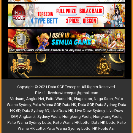
Copyright © 2021 Data SGP Tercepat. All Rights Reserved.
E-Mail :
livedrawtercepat@gmail.com
Virdsam
,
Angka Net
,
Paito Warna HK
,
Nagasaon
,
Naga Saon
,
Paito
Warna Sydney
,
Paito Warna SGP
,
Data HK
,
Data SGP
,
Data Sydney
,
Data
HK 6D
,
Data Sydney 6D
,
Live Draw HK
,
Live Draw Sydney
,
Live Draw
SGP
,
Angkanet
,
Sydney Pools
,
Hongkong Pools
,
HongkongPools
,
Paito Warna Sydney Lotto
,
Paito Warna HK Lotto
,
Data HK Lotto
,
Paito
Warna HK Lotto
,
Paito Warna Sydney Lotto
,
HK Pools Asli