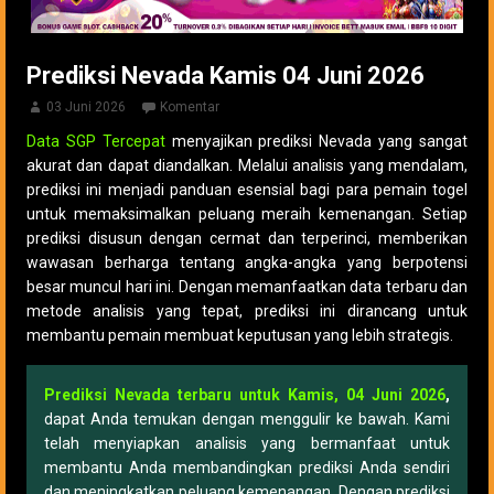
Prediksi Nevada Kamis 04 Juni 2026
03 Juni 2026
Komentar
Data SGP Tercepat
menyajikan prediksi Nevada yang sangat
akurat dan dapat diandalkan. Melalui analisis yang mendalam,
prediksi ini menjadi panduan esensial bagi para pemain togel
untuk memaksimalkan peluang meraih kemenangan. Setiap
prediksi disusun dengan cermat dan terperinci, memberikan
wawasan berharga tentang angka-angka yang berpotensi
besar muncul hari ini. Dengan memanfaatkan data terbaru dan
metode analisis yang tepat, prediksi ini dirancang untuk
membantu pemain membuat keputusan yang lebih strategis.
Prediksi Nevada terbaru untuk Kamis, 04 Juni 2026
,
dapat Anda temukan dengan menggulir ke bawah. Kami
telah menyiapkan analisis yang bermanfaat untuk
membantu Anda membandingkan prediksi Anda sendiri
dan meningkatkan peluang kemenangan. Dengan prediksi