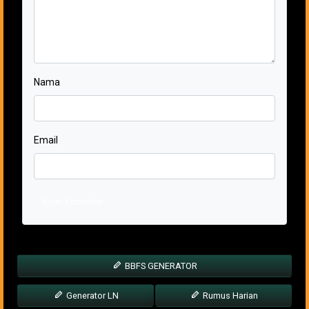
Nama
Email
Kirim Komentar
BBFS GENERATOR
Generator LN
Rumus Harian