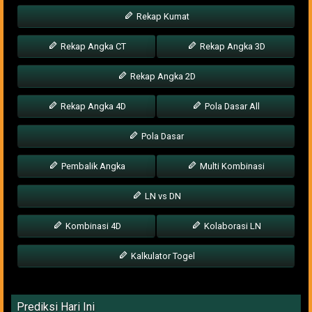
Rekap Kumat
Rekap Angka CT
Rekap Angka 3D
Rekap Angka 2D
Rekap Angka 4D
Pola Dasar All
Pola Dasar
Pembalik Angka
Multi Kombinasi
LN vs DN
Kombinasi 4D
Kolaborasi LN
Kalkulator Togel
Prediksi Hari Ini