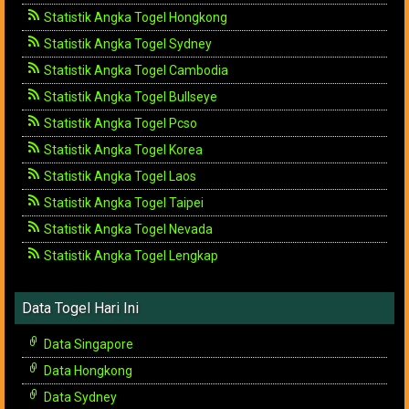
Statistik Angka Togel Hongkong
Statistik Angka Togel Sydney
Statistik Angka Togel Cambodia
Statistik Angka Togel Bullseye
Statistik Angka Togel Pcso
Statistik Angka Togel Korea
Statistik Angka Togel Laos
Statistik Angka Togel Taipei
Statistik Angka Togel Nevada
Statistik Angka Togel Lengkap
Data Togel Hari Ini
Data Singapore
Data Hongkong
Data Sydney