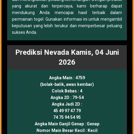
yang akurat dan terpercaya, kami berharap dapat
mendukung Anda mencapai hasil terbaik dalam
permainan togel. Gunakan informasi ini untuk mengambil
keputusan yang lebih terukur dan memperbesar peluang
sukses Anda.
Prediksi Nevada Kamis, 04 Juni
2026
Angka Main :
4759
(bolak-balik, awas kembar)
Colok Bebas :
4
Angka 2D :
79-54
Angka Jadi 2D :
45 49 97 47 79
74 75 94 54 95
Angka Main Ganjil Genap :
Genap
Nomor Main Besar Kecil :
Kecil