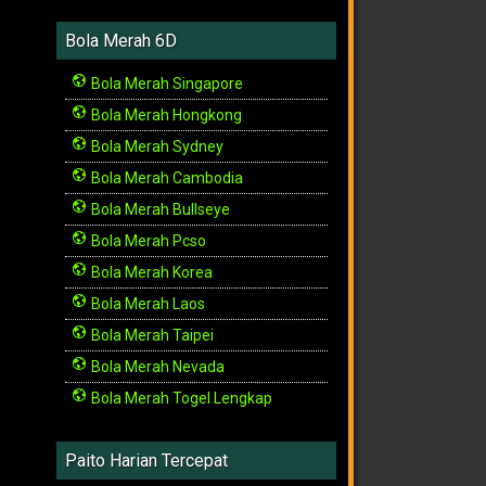
Bola Merah 6D
Bola Merah Singapore
Bola Merah Hongkong
Bola Merah Sydney
Bola Merah Cambodia
Bola Merah Bullseye
Bola Merah Pcso
Bola Merah Korea
Bola Merah Laos
Bola Merah Taipei
Bola Merah Nevada
Bola Merah Togel Lengkap
Paito Harian Tercepat