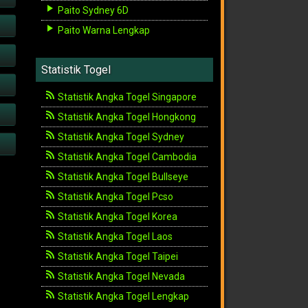
Paito Sydney 6D
Paito Warna Lengkap
Statistik Togel
Statistik Angka Togel Singapore
Statistik Angka Togel Hongkong
Statistik Angka Togel Sydney
Statistik Angka Togel Cambodia
Statistik Angka Togel Bullseye
Statistik Angka Togel Pcso
Statistik Angka Togel Korea
Statistik Angka Togel Laos
Statistik Angka Togel Taipei
Statistik Angka Togel Nevada
Statistik Angka Togel Lengkap