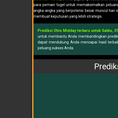
para pemain togel untuk memaksimalkan peluang
angka-angka yang berpotensi besar muncul hari i
membuat keputusan yang lebih strategis.
Prediksi Ohio Midday terbaru untuk Sabtu, 0
untuk membantu Anda membandingkan prediksi 
dapat mendukung Anda mencapai hasil terbai
peluang sukses Anda.
Predik