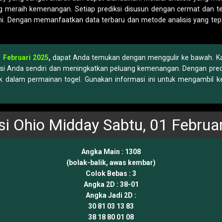
 meraih kemenangan. Setiap prediksi disusun dengan cermat dan t
ni. Dengan memanfaatkan data terbaru dan metode analisis yang tep
1 Februari 2025
,
dapat Anda temukan dengan menggulir ke bawah. Ka
Anda sendiri dan meningkatkan peluang kemenangan. Dengan predik
k dalam permainan togel. Gunakan informasi ini untuk mengambil k
si Ohio Midday Sabtu, 01 Februa
Angka Main :
1308
(bolak-balik, awas kembar)
Colok Bebas :
3
Angka 2D :
38-01
Angka Jadi 2D :
30 81 03 13 83
38 18 80 01 08