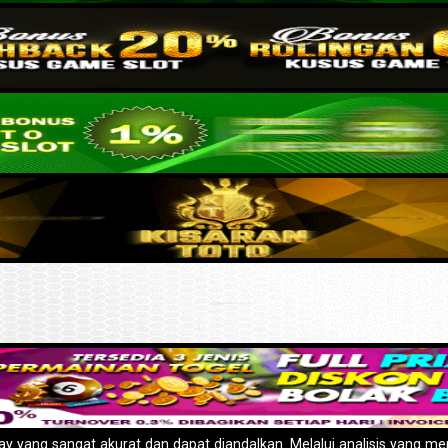
y yang sangat akurat dan dapat diandalkan. Melalui analisis yang men