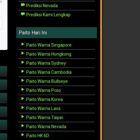
Prediksi Nevada
Prediksi Kami Lengkap
Paito Hari Ini
Paito Warna Singapore
Paito Warna Hongkong
Paito Warna Sydney
Paito Warna Cambodia
Paito Warna Bullseye
Paito Warna Pcso
Paito Warna Korea
Paito Warna Laos
Paito Warna Taipei
Paito Warna Nevada
Paito HK 6D