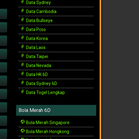
Data Sydney
Data Cambodia
Data Bullseye
Data Pcso
Data Korea
Data Laos
Data Taipei
Data Nevada
Data HK 6D
Data Sydney 6D
Data Togel Lengkap
Bola Merah 6D
Bola Merah Singapore
Bola Merah Hongkong