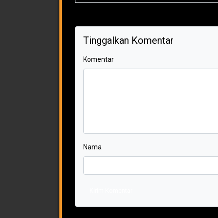
Tinggalkan Komentar
Komentar
Nama
Kirim Komentar