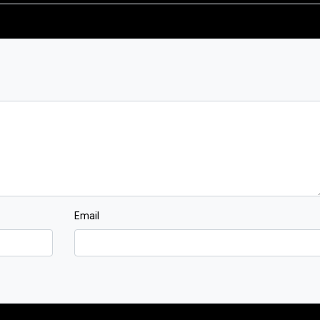
Email