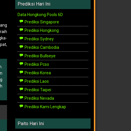
Prediksi Hari Ini
Data Hongkong Pools 6D
Prediksi Singapore
yang
Prediksi Hongkong
raih
gka-
Prediksi Sydney
pat,
Prediksi Cambodia
Prediksi Bullseye
Prediksi Pcso
h.
Prediksi Korea
an
ng
Prediksi Laos
ih
Prediksi Taipei
Prediksi Nevada
Prediksi Kami Lengkap
Paito Hari Ini