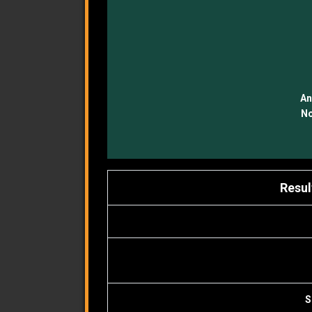
An
No
Resul
S