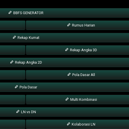
BBFS GENERATOR
Rumus Harian
Rekap Kumat
Rekap Angka 3D
Rekap Angka 2D
Pola Dasar All
Pola Dasar
Multi Kombinasi
LN vs DN
Kolaborasi LN