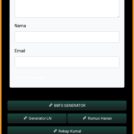
Nama
Email
Kirim Komentar
BBFS GENERATOR
Generator LN
Rumus Harian
Rekap Kumat