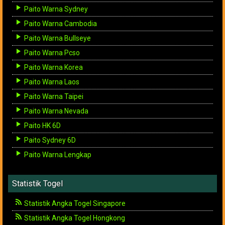
Paito Warna Sydney
Paito Warna Cambodia
Paito Warna Bullseye
Paito Warna Pcso
Paito Warna Korea
Paito Warna Laos
Paito Warna Taipei
Paito Warna Nevada
Paito HK 6D
Paito Sydney 6D
Paito Warna Lengkap
Statistik Togel
Statistik Angka Togel Singapore
Statistik Angka Togel Hongkong