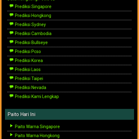
Prediksi Singapore
Prediksi Hongkong
Prediksi Sydney
Prediksi Cambodia
Prediksi Bullseye
Prediksi Pcso
Prediksi Korea
Prediksi Laos
Prediksi Taipei
Prediksi Nevada
Prediksi Kami Lengkap
Paito Hari Ini
Paito Warna Singapore
Paito Warna Hongkong