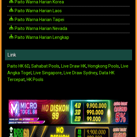
Paito Warna Harian Korea
Paito Warna Harian Laos
Paito Warna Harian Taipei
Paito Warna Harian Nevada
Paito Warna Harian Lengkap
Link
Paito HK 6D
,
Sahabat Pools
,
Live Draw HK
,
Hongkong Pools
,
Live
Angka Togel
,
Live Singapore
,
Live Draw Sydney
,
Data HK
Tercepat
,
HK Pools