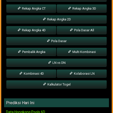
Rekap Angka CT
Rekap Angka 3D
Rekap Angka 2D
Rekap Angka 4D
Pola Dasar All
Pola Dasar
Pembalik Angka
Multi Kombinasi
LN vs DN
Kombinasi 4D
Kolaborasi LN
Kalkulator Togel
Prediksi Hari Ini
Data Hongkong Pools 6D