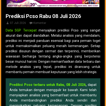
Prediksi Pcso Rabu 08 Juli 2026
07 Juli 2026
Komentar
Data SGP Tercepat
menyajikan prediksi Pcso yang sangat
akurat dan dapat diandalkan. Melalui analisis yang mendalam,
prediksi ini menjadi panduan esensial bagi para pemain togel
untuk memaksimalkan peluang meraih kemenangan. Setiap
prediksi disusun dengan cermat dan terperinci, memberikan
wawasan berharga tentang angka-angka yang berpotensi
besar muncul hari ini. Dengan memanfaatkan data terbaru dan
metode analisis yang tepat, prediksi ini dirancang untuk
membantu pemain membuat keputusan yang lebih strategis.
Prediksi Pcso terbaru untuk Rabu, 08 Juli 2026
,
dapat
Anda temukan dengan menggulir ke bawah. Kami telah
menyiapkan analisis yang bermanfaat untuk membantu
Anda membandingkan prediksi Anda sendiri dan
meningkatkan peluang kemenangan. Dengan prediksi