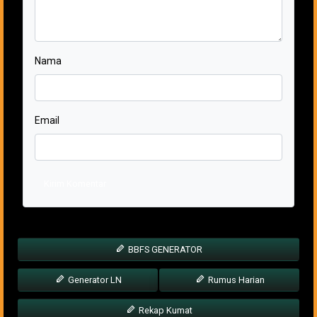
Nama
Email
Kirim Komentar
BBFS GENERATOR
Generator LN
Rumus Harian
Rekap Kumat