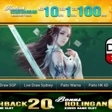
 Draw SGP
Live Draw Sydney
Paito Warna
Paito HK 6D