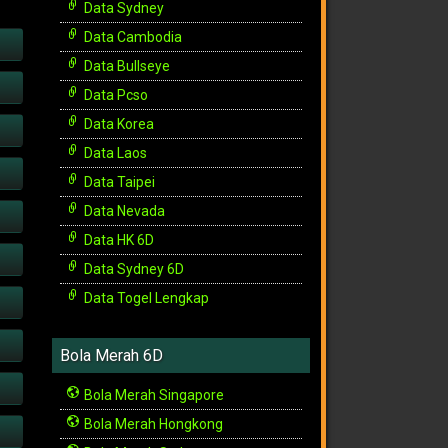
Data Sydney
Data Cambodia
Data Bullseye
Data Pcso
Data Korea
Data Laos
Data Taipei
Data Nevada
Data HK 6D
Data Sydney 6D
Data Togel Lengkap
Bola Merah 6D
Bola Merah Singapore
Bola Merah Hongkong