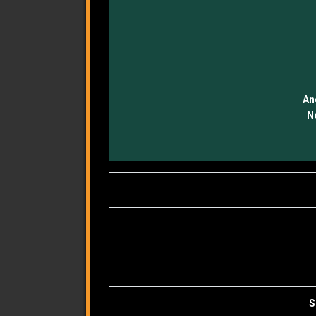
An
N
S