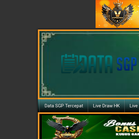
Data SGP Tercepat
Live Draw HK
Live