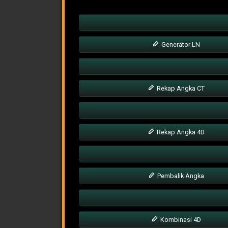
Generator LN
Rekap Angka CT
Rekap Angka 4D
Pembalik Angka
Kombinasi 4D