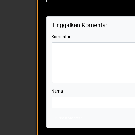
Tinggalkan Komentar
Komentar
Nama
Kirim Komentar