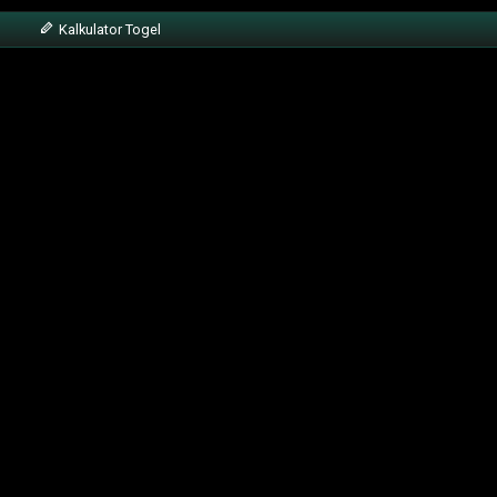
Kalkulator Togel