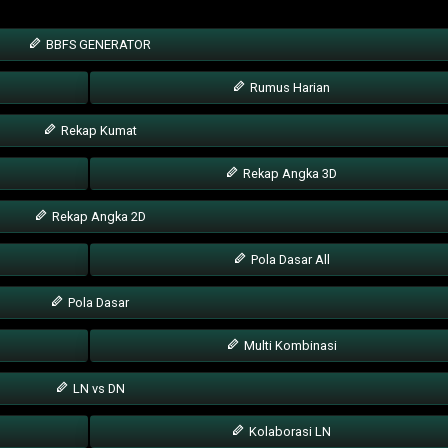
BBFS GENERATOR
Rumus Harian
Rekap Kumat
Rekap Angka 3D
Rekap Angka 2D
Pola Dasar All
Pola Dasar
Multi Kombinasi
LN vs DN
Kolaborasi LN