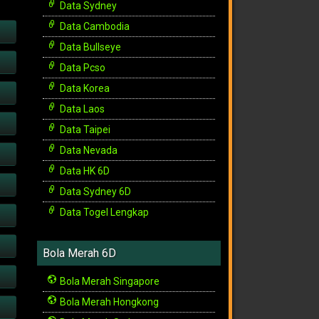
Data Sydney
Data Cambodia
Data Bullseye
Data Pcso
Data Korea
Data Laos
Data Taipei
Data Nevada
Data HK 6D
Data Sydney 6D
Data Togel Lengkap
Bola Merah 6D
Bola Merah Singapore
Bola Merah Hongkong