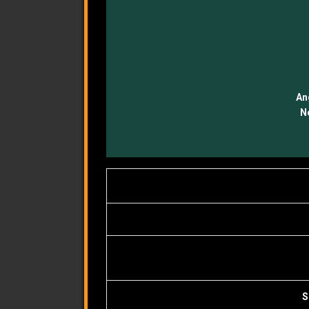
An
N
S