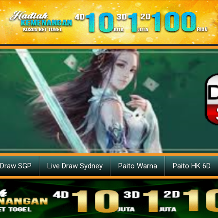
 Draw SGP
Live Draw Sydney
Paito Warna
Paito HK 6D