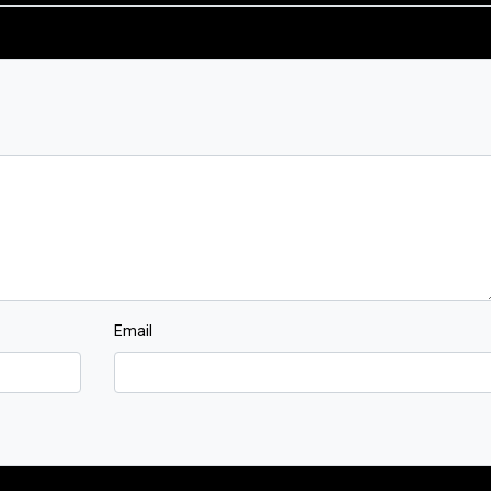
Email