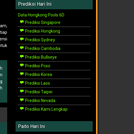
Prediksi Hari Ini
Data Hongkong Pools 6D
Prediksi Singapore
lam,
Prediksi Hongkong
tiap
ensi
Prediksi Sydney
ntuk
Prediksi Cambodia
Prediksi Bullseye
Prediksi Pcso
ah
Prediksi Korea
an
ng
Prediksi Laos
ih
Prediksi Taipei
Prediksi Nevada
Prediksi Kami Lengkap
Paito Hari Ini