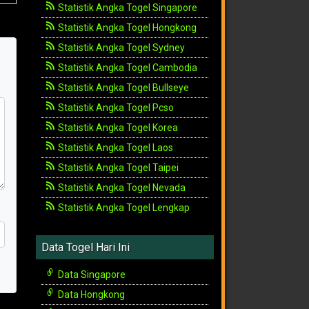
Statistik Angka Togel Singapore
Statistik Angka Togel Hongkong
Statistik Angka Togel Sydney
Statistik Angka Togel Cambodia
Statistik Angka Togel Bullseye
Statistik Angka Togel Pcso
Statistik Angka Togel Korea
Statistik Angka Togel Laos
Statistik Angka Togel Taipei
Statistik Angka Togel Nevada
Statistik Angka Togel Lengkap
Data Togel Hari Ini
Data Singapore
Data Hongkong