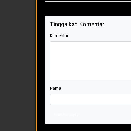
Tinggalkan Komentar
Komentar
Nama
Kirim Komentar