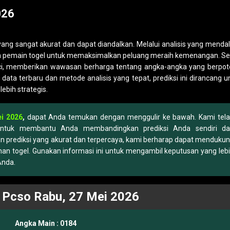
026
yang sangat akurat dan dapat diandalkan. Melalui analisis yang menda
para pemain togel untuk memaksimalkan peluang meraih kemenangan. Se
nci, memberikan wawasan berharga tentang angka-angka yang berpot
ata terbaru dan metode analisis yang tepat, prediksi ini dirancang u
bih strategis.
ei 2026
,
dapat Anda temukan dengan menggulir ke bawah. Kami tel
 untuk membantu Anda membandingkan prediksi Anda sendiri d
prediksi yang akurat dan terpercaya, kami berharap dapat menduku
an togel. Gunakan informasi ini untuk mengambil keputusan yang leb
Anda.
i Pcso Rabu, 27 Mei 2026
Angka Main :
0184