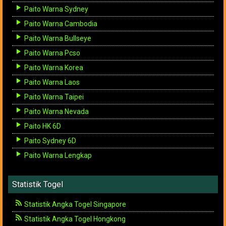
Paito Warna Sydney
Paito Warna Cambodia
Paito Warna Bullseye
Paito Warna Pcso
Paito Warna Korea
Paito Warna Laos
Paito Warna Taipei
Paito Warna Nevada
Paito HK 6D
Paito Sydney 6D
Paito Warna Lengkap
Statistik Togel
Statistik Angka Togel Singapore
Statistik Angka Togel Hongkong