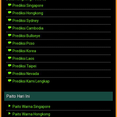
Prediksi Singapore
Prediksi Hongkong
Prediksi Sydney
Prediksi Cambodia
Prediksi Bullseye
Prediksi Pcso
Prediksi Korea
Prediksi Laos
Prediksi Taipei
Prediksi Nevada
Prediksi Kami Lengkap
Paito Hari Ini
Paito Warna Singapore
Paito Warna Hongkong