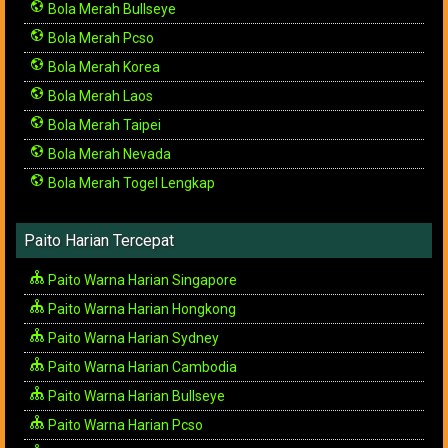
Bola Merah Bullseye
Bola Merah Pcso
Bola Merah Korea
Bola Merah Laos
Bola Merah Taipei
Bola Merah Nevada
Bola Merah Togel Lengkap
Paito Harian Tercepat
Paito Warna Harian Singapore
Paito Warna Harian Hongkong
Paito Warna Harian Sydney
Paito Warna Harian Cambodia
Paito Warna Harian Bullseye
Paito Warna Harian Pcso