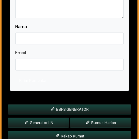
Nama
Email
Kirim Komentar
BBFS GENERATOR
Generator LN
Rumus Harian
Rekap Kumat