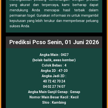
yang akurat dan terpercaya, kami berharap dapat
mendukung Anda mencapai hasil terbaik dalam
permainan togel. Gunakan informasi ini untuk mengambil
keputusan yang lebih terukur dan memperbesar peluang
sukses Anda.
Prediksi Pcso Senin, 01 Juni 2026
Angka Main :
0427
(bolak-balik, awas kembar)
Colok Bebas :
4
Angka 2D :
47-20
Angka Jadi 2D :
40 72 42 70 24
04 02 27 74 07
Angka Main Ganjil Genap :
Genap
Nomor Main Besar Kecil :
Kecil
Shio :
Kambing