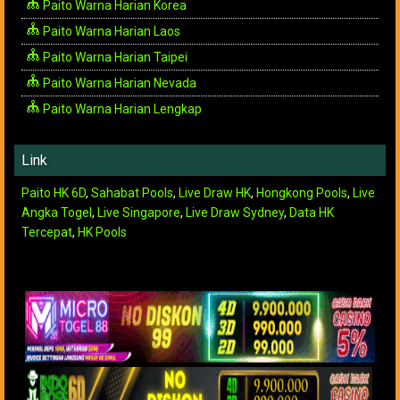
Paito Warna Harian Korea
Paito Warna Harian Laos
Paito Warna Harian Taipei
Paito Warna Harian Nevada
Paito Warna Harian Lengkap
Link
Paito HK 6D
,
Sahabat Pools
,
Live Draw HK
,
Hongkong Pools
,
Live
Angka Togel
,
Live Singapore
,
Live Draw Sydney
,
Data HK
Tercepat
,
HK Pools