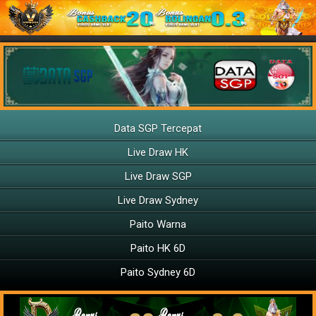
Data SGP Tercepat
Live Draw HK
Live Draw SGP
Live Draw Sydney
Paito Warna
Paito HK 6D
Paito Sydney 6D