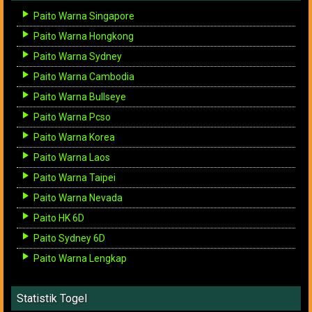
Paito Warna Singapore
Paito Warna Hongkong
Paito Warna Sydney
Paito Warna Cambodia
Paito Warna Bullseye
Paito Warna Pcso
Paito Warna Korea
Paito Warna Laos
Paito Warna Taipei
Paito Warna Nevada
Paito HK 6D
Paito Sydney 6D
Paito Warna Lengkap
Statistik Togel