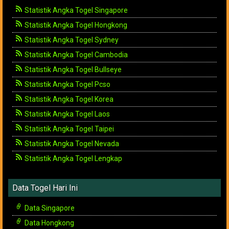
Statistik Angka Togel Singapore
Statistik Angka Togel Hongkong
Statistik Angka Togel Sydney
Statistik Angka Togel Cambodia
Statistik Angka Togel Bullseye
Statistik Angka Togel Pcso
Statistik Angka Togel Korea
Statistik Angka Togel Laos
Statistik Angka Togel Taipei
Statistik Angka Togel Nevada
Statistik Angka Togel Lengkap
Data Togel Hari Ini
Data Singapore
Data Hongkong