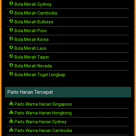
Bola Merah Sydney
Bola Merah Cambodia
Bola Merah Bullseye
Bola Merah Pcso
Bola Merah Korea
Bola Merah Laos
Bola Merah Taipei
Bola Merah Nevada
Bola Merah Togel Lengkap
Paito Harian Tercepat
Paito Warna Harian Singapore
Paito Warna Harian Hongkong
Paito Warna Harian Sydney
Paito Warna Harian Cambodia