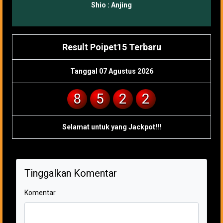
Shio :
Anjing
Result Poipet15 Terbaru
Tanggal 07 Agustus 2026
8
5
2
2
Selamat untuk yang Jackpot!!!
Tinggalkan Komentar
Komentar