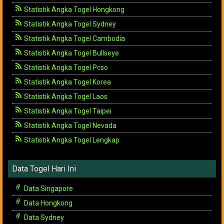
Statistik Angka Togel Hongkong
Statistik Angka Togel Sydney
Statistik Angka Togel Cambodia
Statistik Angka Togel Bullseye
Statistik Angka Togel Pcso
Statistik Angka Togel Korea
Statistik Angka Togel Laos
Statistik Angka Togel Taipei
Statistik Angka Togel Nevada
Statistik Angka Togel Lengkap
Data Togel Hari Ini
Data Singapore
Data Hongkong
Data Sydney