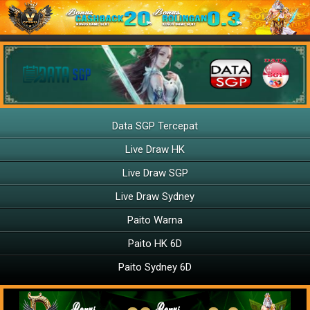
Data SGP Tercepat
Live Draw HK
Live Draw SGP
Live Draw Sydney
Paito Warna
Paito HK 6D
Paito Sydney 6D