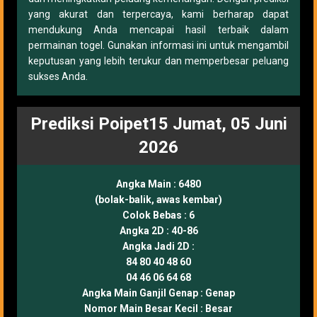
yang akurat dan terpercaya, kami berharap dapat
mendukung Anda mencapai hasil terbaik dalam
permainan togel. Gunakan informasi ini untuk mengambil
keputusan yang lebih terukur dan memperbesar peluang
sukses Anda.
Prediksi Poipet15 Jumat, 05 Juni
2026
Angka Main :
6480
(bolak-balik, awas kembar)
Colok Bebas :
6
Angka 2D :
40-86
Angka Jadi 2D :
84 80 40 48 60
04 46 06 64 68
Angka Main Ganjil Genap :
Genap
Nomor Main Besar Kecil :
Besar