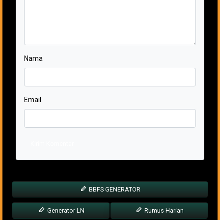
Nama
Email
Kirim Komentar
BBFS GENERATOR
Generator LN
Rumus Harian