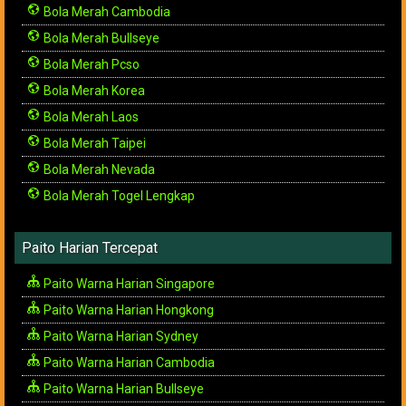
Bola Merah Cambodia
Bola Merah Bullseye
Bola Merah Pcso
Bola Merah Korea
Bola Merah Laos
Bola Merah Taipei
Bola Merah Nevada
Bola Merah Togel Lengkap
Paito Harian Tercepat
Paito Warna Harian Singapore
Paito Warna Harian Hongkong
Paito Warna Harian Sydney
Paito Warna Harian Cambodia
Paito Warna Harian Bullseye