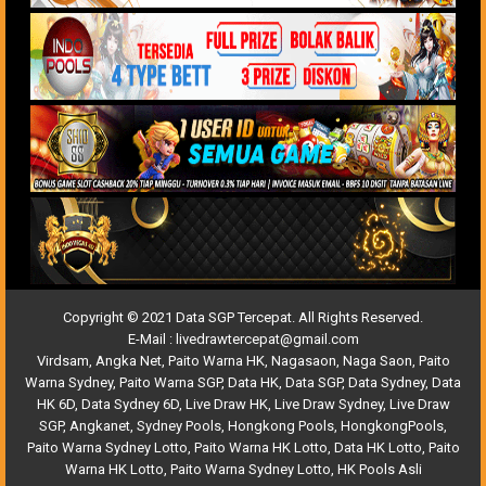
Copyright © 2021 Data SGP Tercepat. All Rights Reserved.
E-Mail :
livedrawtercepat@gmail.com
Virdsam
,
Angka Net
,
Paito Warna HK
,
Nagasaon
,
Naga Saon
,
Paito
Warna Sydney
,
Paito Warna SGP
,
Data HK
,
Data SGP
,
Data Sydney
,
Data
HK 6D
,
Data Sydney 6D
,
Live Draw HK
,
Live Draw Sydney
,
Live Draw
SGP
,
Angkanet
,
Sydney Pools
,
Hongkong Pools
,
HongkongPools
,
Paito Warna Sydney Lotto
,
Paito Warna HK Lotto
,
Data HK Lotto
,
Paito
Warna HK Lotto
,
Paito Warna Sydney Lotto
,
HK Pools Asli