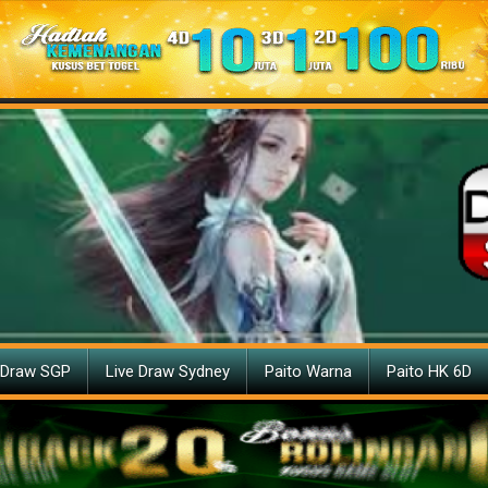
 Draw SGP
Live Draw Sydney
Paito Warna
Paito HK 6D