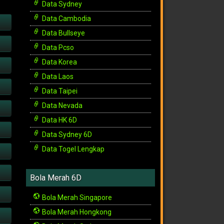
Data Sydney
Data Cambodia
Data Bullseye
Data Pcso
Data Korea
Data Laos
Data Taipei
Data Nevada
Data HK 6D
Data Sydney 6D
Data Togel Lengkap
Bola Merah 6D
Bola Merah Singapore
Bola Merah Hongkong