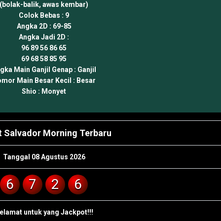
(bolak-balik, awas kembar)
Colok Bebas :
9
Angka 2D :
69-85
Angka Jadi 2D :
96 89 56 86 65
69 68 58 85 95
gka Main Ganjil Genap :
Ganjil
mor Main Besar Kecil :
Besar
Shio :
Monyet
t Salvador Morning Terbaru
Tanggal 08 Agustus 2026
6
7
2
6
elamat untuk yang Jackpot!!!