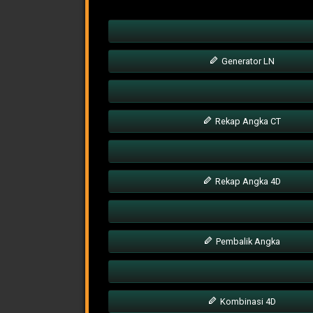
Generator LN
Rekap Angka CT
Rekap Angka 4D
Pembalik Angka
Kombinasi 4D