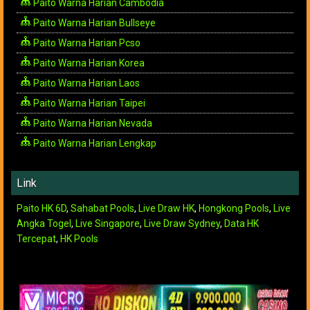
Paito Warna Harian Cambodia
Paito Warna Harian Bullseye
Paito Warna Harian Pcso
Paito Warna Harian Korea
Paito Warna Harian Laos
Paito Warna Harian Taipei
Paito Warna Harian Nevada
Paito Warna Harian Lengkap
Link
Paito HK 6D
,
Sahabat Pools
,
Live Draw HK
,
Hongkong Pools
,
Live
Angka Togel
,
Live Singapore
,
Live Draw Sydney
,
Data HK
Tercepat
,
HK Pools