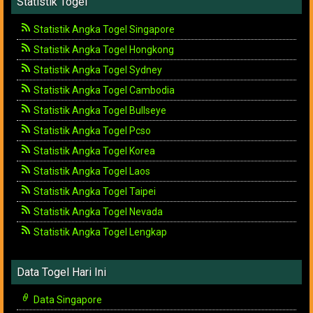
Statistik Togel
Statistik Angka Togel Singapore
Statistik Angka Togel Hongkong
Statistik Angka Togel Sydney
Statistik Angka Togel Cambodia
Statistik Angka Togel Bullseye
Statistik Angka Togel Pcso
Statistik Angka Togel Korea
Statistik Angka Togel Laos
Statistik Angka Togel Taipei
Statistik Angka Togel Nevada
Statistik Angka Togel Lengkap
Data Togel Hari Ini
Data Singapore