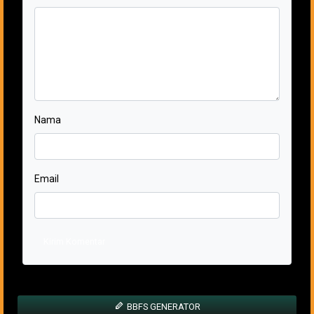
Nama
Email
Kirim Komentar
BBFS GENERATOR