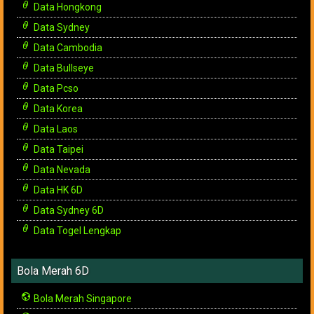
Data Hongkong
Data Sydney
Data Cambodia
Data Bullseye
Data Pcso
Data Korea
Data Laos
Data Taipei
Data Nevada
Data HK 6D
Data Sydney 6D
Data Togel Lengkap
Bola Merah 6D
Bola Merah Singapore