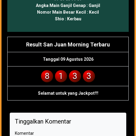
Angka Main Ganjil Genap :
Ganjil
Nomor Main Besar Kecil :
Kecil
Shio :
Kerbau
Result San Juan Morning Terbaru
Tanggal 09 Agustus 2026
8
1
3
3
Selamat untuk yang Jackpot!!!
Tinggalkan Komentar
Komentar