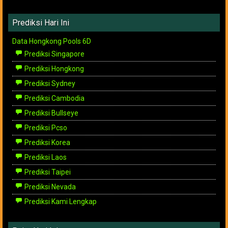
Prediksi Hari Ini
Data Hongkong Pools 6D
Prediksi Singapore
Prediksi Hongkong
Prediksi Sydney
Prediksi Cambodia
Prediksi Bullseye
Prediksi Pcso
Prediksi Korea
Prediksi Laos
Prediksi Taipei
Prediksi Nevada
Prediksi Kami Lengkap