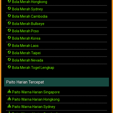
Bola Merah Hongkong
Bola Merah Sydney
Bola Merah Cambodia
Bola Merah Bullseye
Bola Merah Pcso
Bola Merah Korea
Bola Merah Laos
Bola Merah Taipei
Bola Merah Nevada
Bola Merah Togel Lengkap
Paito Harian Tercepat
Paito Warna Harian Singapore
Paito Warna Harian Hongkong
Paito Warna Harian Sydney