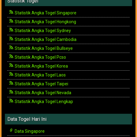
Statistik Togel
Statistik Angka Togel Singapore
Statistik Angka Togel Hongkong
Statistik Angka Togel Sydney
Statistik Angka Togel Cambodia
Statistik Angka Togel Bullseye
Statistik Angka Togel Pcso
Statistik Angka Togel Korea
Statistik Angka Togel Laos
Statistik Angka Togel Taipei
Statistik Angka Togel Nevada
Statistik Angka Togel Lengkap
Data Togel Hari Ini
Data Singapore