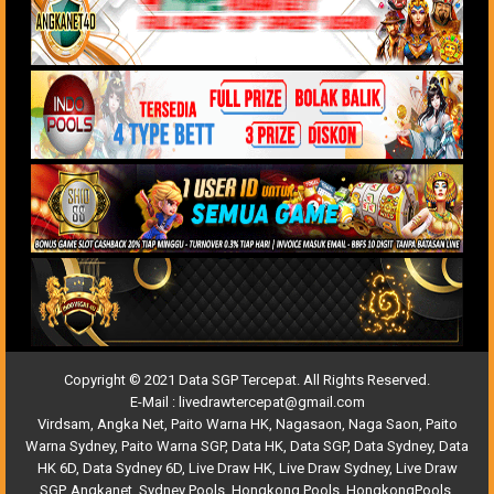
Copyright © 2021 Data SGP Tercepat. All Rights Reserved.
E-Mail :
livedrawtercepat@gmail.com
Virdsam
,
Angka Net
,
Paito Warna HK
,
Nagasaon
,
Naga Saon
,
Paito
Warna Sydney
,
Paito Warna SGP
,
Data HK
,
Data SGP
,
Data Sydney
,
Data
HK 6D
,
Data Sydney 6D
,
Live Draw HK
,
Live Draw Sydney
,
Live Draw
SGP
,
Angkanet
,
Sydney Pools
,
Hongkong Pools
,
HongkongPools
,