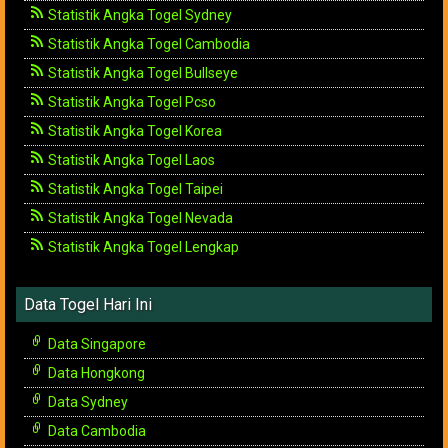
Statistik Angka Togel Sydney
Statistik Angka Togel Cambodia
Statistik Angka Togel Bullseye
Statistik Angka Togel Pcso
Statistik Angka Togel Korea
Statistik Angka Togel Laos
Statistik Angka Togel Taipei
Statistik Angka Togel Nevada
Statistik Angka Togel Lengkap
Data Togel Hari Ini
Data Singapore
Data Hongkong
Data Sydney
Data Cambodia