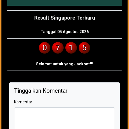
Result Singapore Terbaru
Tanggal 05 Agustus 2026
0
7
1
5
Selamat untuk yang Jackpot!!!
Tinggalkan Komentar
Komentar