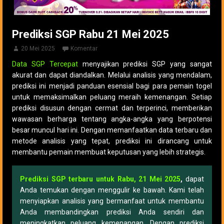
Prediksi SGP Rabu 21 Mei 2025
20 Mei 2025
Komentar
Data SGP Tercepat
menyajikan prediksi SGP yang sangat
akurat dan dapat diandalkan. Melalui analisis yang mendalam,
prediksi ini menjadi panduan esensial bagi para pemain togel
untuk memaksimalkan peluang meraih kemenangan. Setiap
prediksi disusun dengan cermat dan terperinci, memberikan
wawasan berharga tentang angka-angka yang berpotensi
besar muncul hari ini. Dengan memanfaatkan data terbaru dan
metode analisis yang tepat, prediksi ini dirancang untuk
membantu pemain membuat keputusan yang lebih strategis.
Prediksi SGP terbaru untuk Rabu, 21 Mei 2025
,
dapat
Anda temukan dengan menggulir ke bawah. Kami telah
menyiapkan analisis yang bermanfaat untuk membantu
Anda membandingkan prediksi Anda sendiri dan
meningkatkan peluang kemenangan. Dengan prediksi