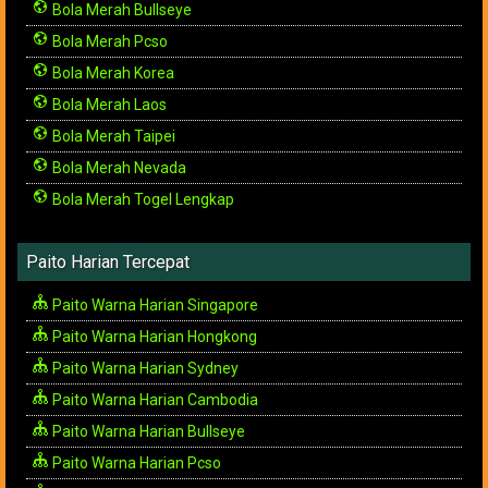
Bola Merah Bullseye
Bola Merah Pcso
Bola Merah Korea
Bola Merah Laos
Bola Merah Taipei
Bola Merah Nevada
Bola Merah Togel Lengkap
Paito Harian Tercepat
Paito Warna Harian Singapore
Paito Warna Harian Hongkong
Paito Warna Harian Sydney
Paito Warna Harian Cambodia
Paito Warna Harian Bullseye
Paito Warna Harian Pcso