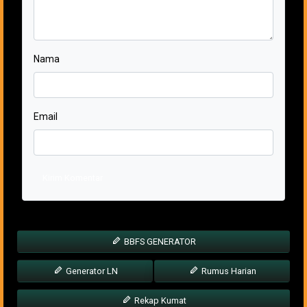
Nama
Email
Kirim Komentar
BBFS GENERATOR
Generator LN
Rumus Harian
Rekap Kumat