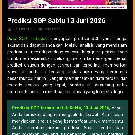
Prediksi SGP Sabtu 13 Juni 2026
12 Juni 2026
Komentar
Data SGP Tercepat
menyajikan prediksi SGP yang sangat
akurat dan dapat diandalkan. Melalui analisis yang mendalam,
prediksi ini menjadi panduan esensial bagi para pemain togel
untuk memaksimalkan peluang meraih kemenangan. Setiap
prediksi disusun dengan cermat dan terperinci, memberikan
wawasan berharga tentang angka-angka yang berpotensi
besar muncul hari ini. Dengan memanfaatkan data terbaru dan
metode analisis yang tepat, prediksi ini dirancang untuk
membantu pemain membuat keputusan yang lebih strategis.
Prediksi SGP terbaru untuk Sabtu, 13 Juni 2026
,
dapat
Anda temukan dengan menggulir ke bawah. Kami telah
menyiapkan analisis yang bermanfaat untuk membantu
Anda membandingkan prediksi Anda sendiri dan
meningkatkan peluang kemenangan. Dengan prediksi