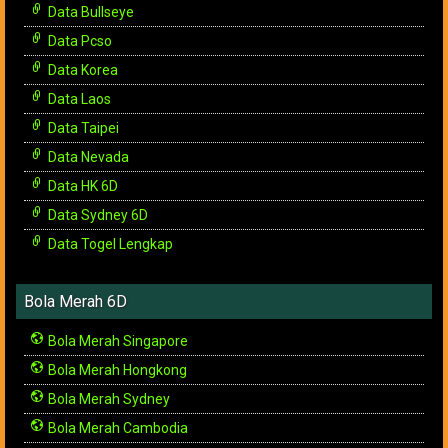
Data Bullseye
Data Pcso
Data Korea
Data Laos
Data Taipei
Data Nevada
Data HK 6D
Data Sydney 6D
Data Togel Lengkap
Bola Merah 6D
Bola Merah Singapore
Bola Merah Hongkong
Bola Merah Sydney
Bola Merah Cambodia