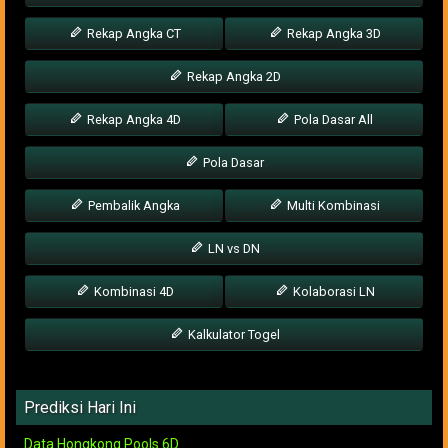
Rekap Angka CT
Rekap Angka 3D
Rekap Angka 2D
Rekap Angka 4D
Pola Dasar All
Pola Dasar
Pembalik Angka
Multi Kombinasi
LN vs DN
Kombinasi 4D
Kolaborasi LN
Kalkulator Togel
Prediksi Hari Ini
Data Hongkong Pools 6D