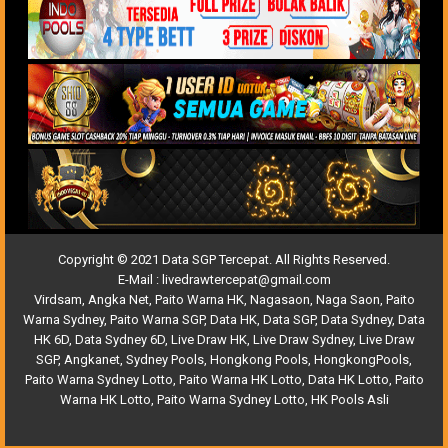
Copyright © 2021 Data SGP Tercepat. All Rights Reserved.
E-Mail :
livedrawtercepat@gmail.com
Virdsam
,
Angka Net
,
Paito Warna HK
,
Nagasaon
,
Naga Saon
,
Paito
Warna Sydney
,
Paito Warna SGP
,
Data HK
,
Data SGP
,
Data Sydney
,
Data
HK 6D
,
Data Sydney 6D
,
Live Draw HK
,
Live Draw Sydney
,
Live Draw
SGP
,
Angkanet
,
Sydney Pools
,
Hongkong Pools
,
HongkongPools
,
Paito Warna Sydney Lotto
,
Paito Warna HK Lotto
,
Data HK Lotto
,
Paito
Warna HK Lotto
,
Paito Warna Sydney Lotto
,
HK Pools Asli