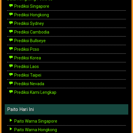
Prediksi Singapore
Prediksi Hongkong
Prediksi Sydney
Prediksi Cambodia
Prediksi Bullseye
Prediksi Pcso
Prediksi Korea
Prediksi Laos
Prediksi Taipei
Prediksi Nevada
Prediksi Kami Lengkap
Paito Hari Ini
Paito Warna Singapore
Paito Warna Hongkong