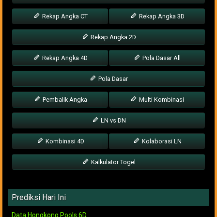
Rekap Angka CT
Rekap Angka 3D
Rekap Angka 2D
Rekap Angka 4D
Pola Dasar All
Pola Dasar
Pembalik Angka
Multi Kombinasi
LN vs DN
Kombinasi 4D
Kolaborasi LN
Kalkulator Togel
Prediksi Hari Ini
Data Hongkong Pools 6D