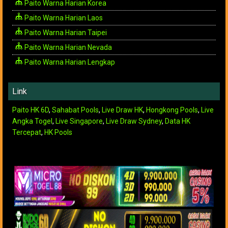
Paito Warna Harian Korea
Paito Warna Harian Laos
Paito Warna Harian Taipei
Paito Warna Harian Nevada
Paito Warna Harian Lengkap
Link
Paito HK 6D
,
Sahabat Pools
,
Live Draw HK
,
Hongkong Pools
,
Live
Angka Togel
,
Live Singapore
,
Live Draw Sydney
,
Data HK
Tercepat
,
HK Pools