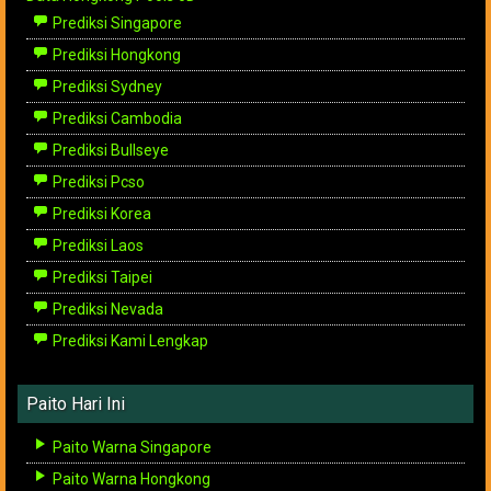
Prediksi Singapore
Prediksi Hongkong
Prediksi Sydney
Prediksi Cambodia
Prediksi Bullseye
Prediksi Pcso
Prediksi Korea
Prediksi Laos
Prediksi Taipei
Prediksi Nevada
Prediksi Kami Lengkap
Paito Hari Ini
Paito Warna Singapore
Paito Warna Hongkong