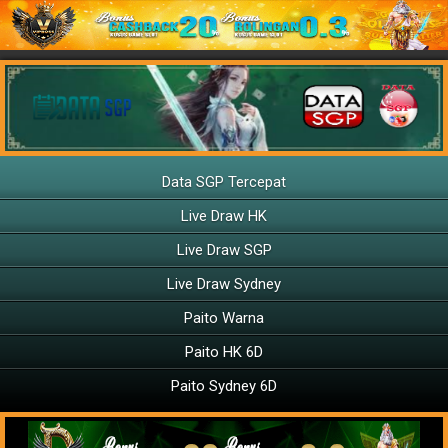
Data SGP Tercepat
Live Draw HK
Live Draw SGP
Live Draw Sydney
Paito Warna
Paito HK 6D
Paito Sydney 6D