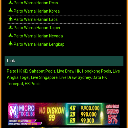
Paito Warna Harian Pcso
Paito Warna Harian Korea
Paito Warna Harian Laos
Paito Warna Harian Taipei
Paito Warna Harian Nevada
Paito Warna Harian Lengkap
Link
Paito HK 6D
,
Sahabat Pools
,
Live Draw HK
,
Hongkong Pools
,
Live
Angka Togel
,
Live Singapore
,
Live Draw Sydney
,
Data HK
Tercepat
,
HK Pools