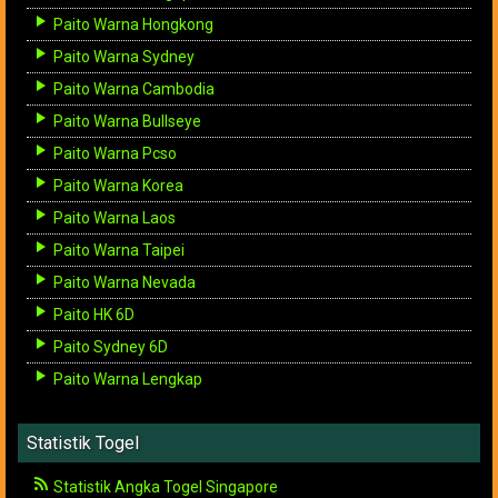
Paito Warna Hongkong
Paito Warna Sydney
Paito Warna Cambodia
Paito Warna Bullseye
Paito Warna Pcso
Paito Warna Korea
Paito Warna Laos
Paito Warna Taipei
Paito Warna Nevada
Paito HK 6D
Paito Sydney 6D
Paito Warna Lengkap
Statistik Togel
Statistik Angka Togel Singapore