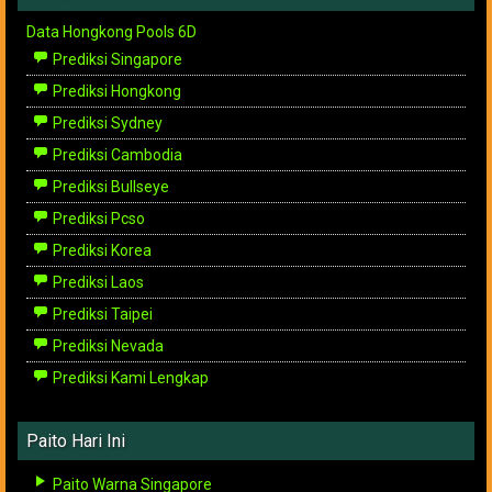
Data Hongkong Pools 6D
Prediksi Singapore
Prediksi Hongkong
Prediksi Sydney
Prediksi Cambodia
Prediksi Bullseye
Prediksi Pcso
Prediksi Korea
Prediksi Laos
Prediksi Taipei
Prediksi Nevada
Prediksi Kami Lengkap
Paito Hari Ini
Paito Warna Singapore