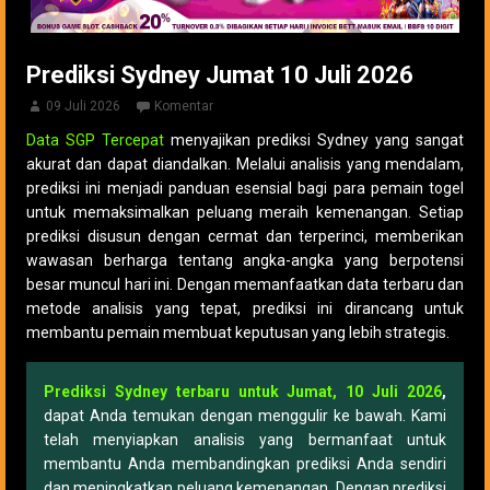
Prediksi Sydney Jumat 10 Juli 2026
09 Juli 2026
Komentar
Data SGP Tercepat
menyajikan prediksi Sydney yang sangat
akurat dan dapat diandalkan. Melalui analisis yang mendalam,
prediksi ini menjadi panduan esensial bagi para pemain togel
untuk memaksimalkan peluang meraih kemenangan. Setiap
prediksi disusun dengan cermat dan terperinci, memberikan
wawasan berharga tentang angka-angka yang berpotensi
besar muncul hari ini. Dengan memanfaatkan data terbaru dan
metode analisis yang tepat, prediksi ini dirancang untuk
membantu pemain membuat keputusan yang lebih strategis.
Prediksi Sydney terbaru untuk Jumat, 10 Juli 2026
,
dapat Anda temukan dengan menggulir ke bawah. Kami
telah menyiapkan analisis yang bermanfaat untuk
membantu Anda membandingkan prediksi Anda sendiri
dan meningkatkan peluang kemenangan. Dengan prediksi