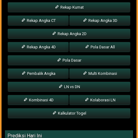
Rekap Kumat
Rekap Angka CT
Rekap Angka 3D
Rekap Angka 2D
Rekap Angka 4D
Pola Dasar All
Pola Dasar
Pembalik Angka
Multi Kombinasi
LN vs DN
Kombinasi 4D
Kolaborasi LN
Kalkulator Togel
Prediksi Hari Ini