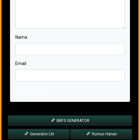
Nama
Email
Kirim Komentar
BBFS GENERATOR
Generator LN
Rumus Harian