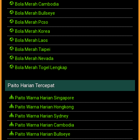
Bola Merah Cambodia
Bola Merah Bullseye
Bola Merah Pcso
Bola Merah Korea
Bola Merah Laos
Bola Merah Taipei
Bola Merah Nevada
Bola Merah Togel Lengkap
Paito Harian Tercepat
Paito Warna Harian Singapore
Paito Warna Harian Hongkong
Paito Warna Harian Sydney
Paito Warna Harian Cambodia
Paito Warna Harian Bullseye