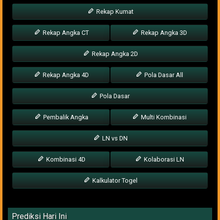
Rekap Kumat
Rekap Angka CT
Rekap Angka 3D
Rekap Angka 2D
Rekap Angka 4D
Pola Dasar All
Pola Dasar
Pembalik Angka
Multi Kombinasi
LN vs DN
Kombinasi 4D
Kolaborasi LN
Kalkulator Togel
Prediksi Hari Ini