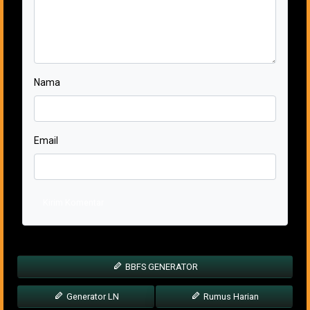
Nama
Email
Kirim Komentar
BBFS GENERATOR
Generator LN
Rumus Harian