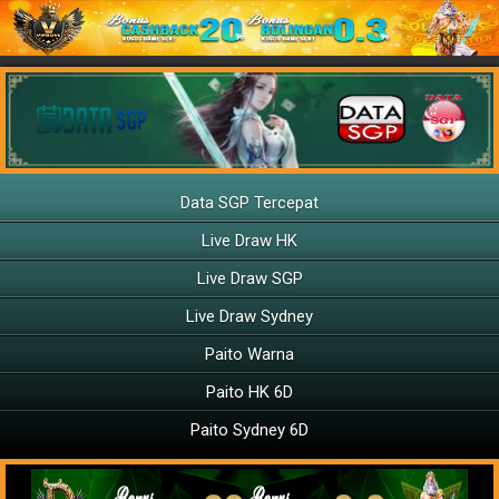
Data SGP Tercepat
Live Draw HK
Live Draw SGP
Live Draw Sydney
Paito Warna
Paito HK 6D
Paito Sydney 6D