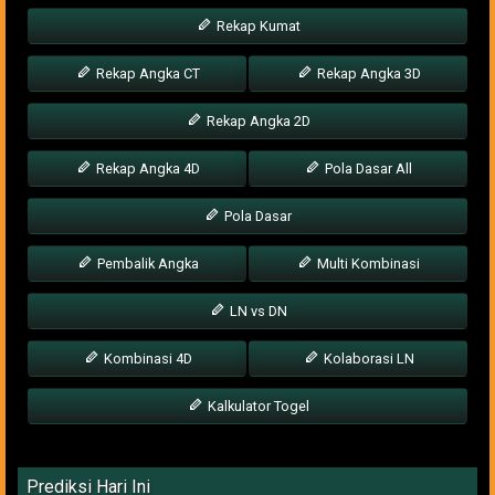
Rekap Kumat
Rekap Angka CT
Rekap Angka 3D
Rekap Angka 2D
Rekap Angka 4D
Pola Dasar All
Pola Dasar
Pembalik Angka
Multi Kombinasi
LN vs DN
Kombinasi 4D
Kolaborasi LN
Kalkulator Togel
Prediksi Hari Ini