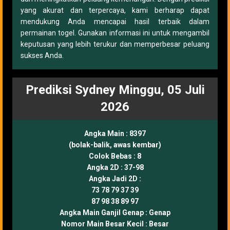
yang akurat dan terpercaya, kami berharap dapat
mendukung Anda mencapai hasil terbaik dalam
permainan togel. Gunakan informasi ini untuk mengambil
keputusan yang lebih terukur dan memperbesar peluang
sukses Anda.
Prediksi Sydney Minggu, 05 Juli
2026
Angka Main :
8397
(bolak-balik, awas kembar)
Colok Bebas :
8
Angka 2D :
37-98
Angka Jadi 2D :
73 78 79 37 39
87 98 38 89 97
Angka Main Ganjil Genap :
Genap
Nomor Main Besar Kecil :
Besar