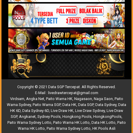
Copyright © 2021 Data SGP Tercepat. All Rights Reserved.
E-Mail :
livedrawtercepat@gmail.com
Virdsam
,
Angka Net
,
Paito Warna HK
,
Nagasaon
,
Naga Saon
,
Paito
Warna Sydney
,
Paito Warna SGP
,
Data HK
,
Data SGP
,
Data Sydney
,
Data
HK 6D
,
Data Sydney 6D
,
Live Draw HK
,
Live Draw Sydney
,
Live Draw
SGP
,
Angkanet
,
Sydney Pools
,
Hongkong Pools
,
HongkongPools
,
Paito Warna Sydney Lotto
,
Paito Warna HK Lotto
,
Data HK Lotto
,
Paito
Warna HK Lotto
,
Paito Warna Sydney Lotto
,
HK Pools Asli