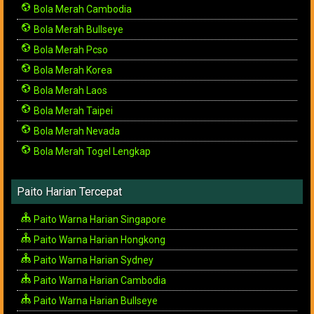
Bola Merah Cambodia
Bola Merah Bullseye
Bola Merah Pcso
Bola Merah Korea
Bola Merah Laos
Bola Merah Taipei
Bola Merah Nevada
Bola Merah Togel Lengkap
Paito Harian Tercepat
Paito Warna Harian Singapore
Paito Warna Harian Hongkong
Paito Warna Harian Sydney
Paito Warna Harian Cambodia
Paito Warna Harian Bullseye