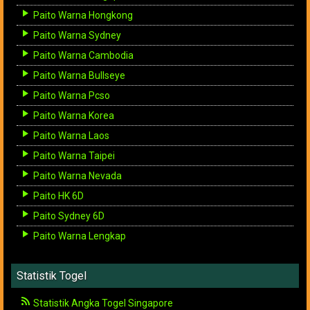
Paito Warna Hongkong
Paito Warna Sydney
Paito Warna Cambodia
Paito Warna Bullseye
Paito Warna Pcso
Paito Warna Korea
Paito Warna Laos
Paito Warna Taipei
Paito Warna Nevada
Paito HK 6D
Paito Sydney 6D
Paito Warna Lengkap
Statistik Togel
Statistik Angka Togel Singapore