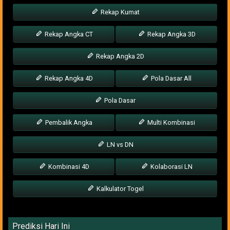
Rekap Kumat
Rekap Angka CT
Rekap Angka 3D
Rekap Angka 2D
Rekap Angka 4D
Pola Dasar All
Pola Dasar
Pembalik Angka
Multi Kombinasi
LN vs DN
Kombinasi 4D
Kolaborasi LN
Kalkulator Togel
Prediksi Hari Ini