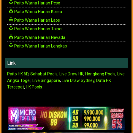
Paito Warna Harian Pcso
Paito Warna Harian Korea
Paito Warna Harian Laos
Paito Warna Harian Taipei
Paito Warna Harian Nevada
Paito Warna Harian Lengkap
Link
Paito HK 6D
,
Sahabat Pools
,
Live Draw HK
,
Hongkong Pools
,
Live
Angka Togel
,
Live Singapore
,
Live Draw Sydney
,
Data HK
Tercepat
,
HK Pools