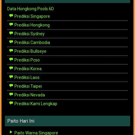
Data Hongkong Pools 6D
Prediksi Singapore
Prediksi Hongkong
Prediksi Sydney
Prediksi Cambodia
Prediksi Bullseye
Prediksi Pcso
Prediksi Korea
Prediksi Laos
Prediksi Taipei
Prediksi Nevada
Prediksi Kami Lengkap
Paito Hari Ini
Paito Warna Singapore