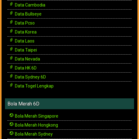
Data Cambodia
Data Bullseye
Data Pcso
Data Korea
Data Laos
Data Taipei
Data Nevada
Data HK 6D
Data Sydney 6D
Data Togel Lengkap
Bola Merah 6D
Bola Merah Singapore
Bola Merah Hongkong
Bola Merah Sydney