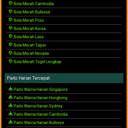
Bola Merah Cambodia
Bola Merah Bullseye
Bola Merah Pcso
Bola Merah Korea
Bola Merah Laos
Bola Merah Taipei
Bola Merah Nevada
Bola Merah Togel Lengkap
Paito Harian Tercepat
Paito Warna Harian Singapore
Paito Warna Harian Hongkong
Paito Warna Harian Sydney
Paito Warna Harian Cambodia
Paito Warna Harian Bullseye