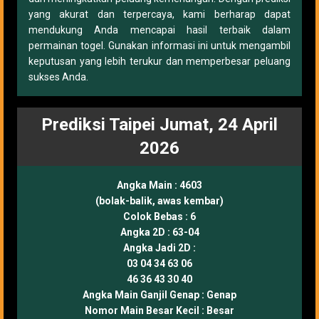
yang akurat dan terpercaya, kami berharap dapat
mendukung Anda mencapai hasil terbaik dalam
permainan togel. Gunakan informasi ini untuk mengambil
keputusan yang lebih terukur dan memperbesar peluang
sukses Anda.
Prediksi Taipei Jumat, 24 April
2026
Angka Main :
4603
(bolak-balik, awas kembar)
Colok Bebas :
6
Angka 2D :
63-04
Angka Jadi 2D :
03 04 34 63 06
46 36 43 30 40
Angka Main Ganjil Genap :
Genap
Nomor Main Besar Kecil :
Besar