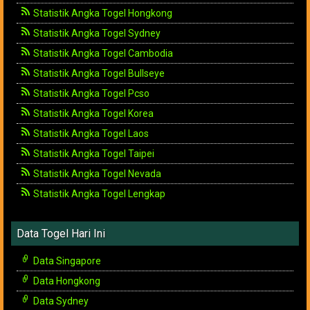
Statistik Angka Togel Hongkong
Statistik Angka Togel Sydney
Statistik Angka Togel Cambodia
Statistik Angka Togel Bullseye
Statistik Angka Togel Pcso
Statistik Angka Togel Korea
Statistik Angka Togel Laos
Statistik Angka Togel Taipei
Statistik Angka Togel Nevada
Statistik Angka Togel Lengkap
Data Togel Hari Ini
Data Singapore
Data Hongkong
Data Sydney