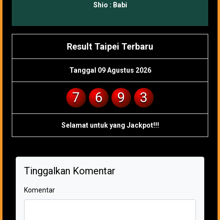
Shio :
Babi
Result Taipei Terbaru
Tanggal 09 Agustus 2026
7
6
9
3
Selamat untuk yang Jackpot!!!
Tinggalkan Komentar
Komentar