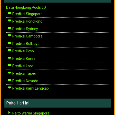
Data Hongkong Pools 6D
Prediksi Singapore
Prediksi Hongkong
Prediksi Sydney
Prediksi Cambodia
Prediksi Bullseye
Prediksi Pcso
Prediksi Korea
Prediksi Laos
Prediksi Taipei
Prediksi Nevada
Prediksi Kami Lengkap
Paito Hari Ini
Paito Warna Singapore