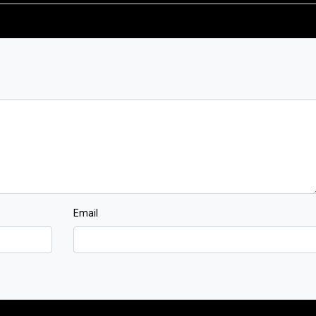
Email