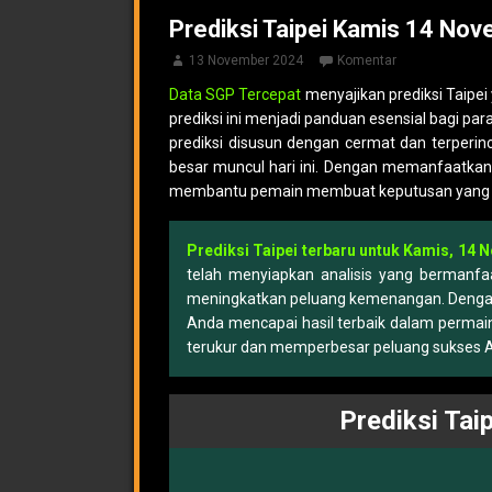
Prediksi Taipei Kamis 14 No
13 November 2024
Komentar
Data SGP Tercepat
menyajikan prediksi Taipei
prediksi ini menjadi panduan esensial bagi 
prediksi disusun dengan cermat dan terperi
besar muncul hari ini. Dengan memanfaatkan d
membantu pemain membuat keputusan yang le
Prediksi Taipei terbaru untuk Kamis, 14
telah menyiapkan analisis yang bermanf
meningkatkan peluang kemenangan. Dengan 
Anda mencapai hasil terbaik dalam permain
terukur dan memperbesar peluang sukses 
Prediksi Ta