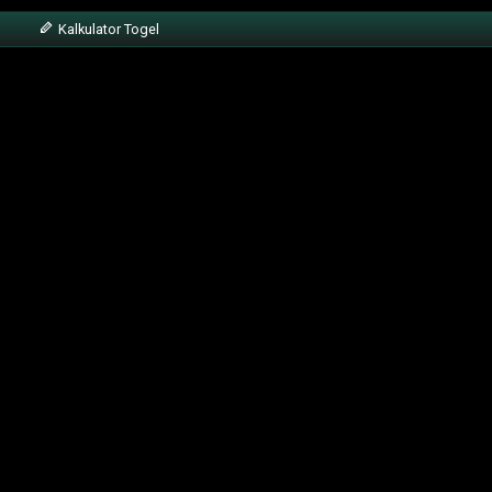
Kalkulator Togel