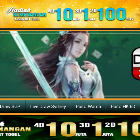
 Draw SGP
Live Draw Sydney
Paito Warna
Paito HK 6D