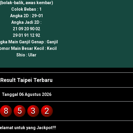
(bolak-balik, awas kembar)
Colok Bebas :
1
Angka 2D :
29-01
Angka Jadi 2D :
21 09 20 90 02
29 01 91 12 92
gka Main Ganjil Genap :
Ganjil
omor Main Besar Kecil :
Kecil
Shio :
Ular
Result Taipei Terbaru
Tanggal 06 Agustus 2026
8
5
3
2
elamat untuk yang Jackpot!!!