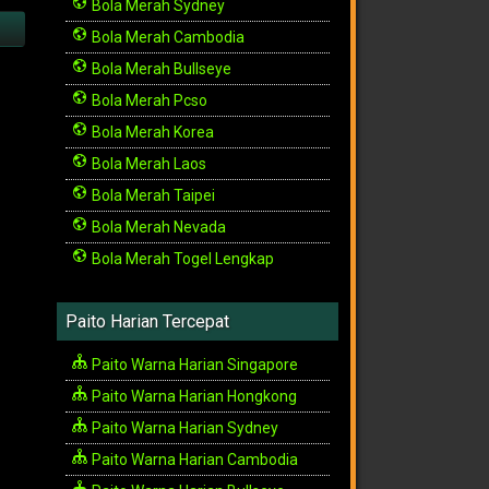
Bola Merah Sydney
Bola Merah Cambodia
Bola Merah Bullseye
Bola Merah Pcso
Bola Merah Korea
Bola Merah Laos
Bola Merah Taipei
Bola Merah Nevada
Bola Merah Togel Lengkap
Paito Harian Tercepat
Paito Warna Harian Singapore
Paito Warna Harian Hongkong
Paito Warna Harian Sydney
Paito Warna Harian Cambodia