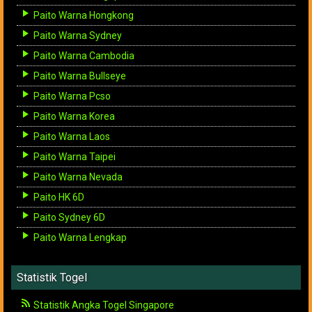
Paito Warna Hongkong
Paito Warna Sydney
Paito Warna Cambodia
Paito Warna Bullseye
Paito Warna Pcso
Paito Warna Korea
Paito Warna Laos
Paito Warna Taipei
Paito Warna Nevada
Paito HK 6D
Paito Sydney 6D
Paito Warna Lengkap
Statistik Togel
Statistik Angka Togel Singapore