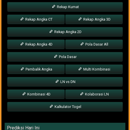
Rekap Kumat
Rekap Angka CT
Rekap Angka 3D
Rekap Angka 2D
Rekap Angka 4D
Pola Dasar All
Pola Dasar
Pembalik Angka
Multi Kombinasi
LN vs DN
Kombinasi 4D
Kolaborasi LN
Kalkulator Togel
Prediksi Hari Ini