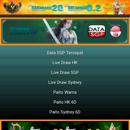
Data SGP Tercepat
Live Draw HK
Live Draw SGP
Live Draw Sydney
Paito Warna
Paito HK 6D
Paito Sydney 6D