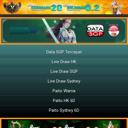
Data SGP Tercepat
Live Draw HK
Live Draw SGP
Live Draw Sydney
Paito Warna
Paito HK 6D
Paito Sydney 6D