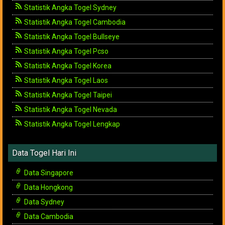
Statistik Angka Togel Sydney
Statistik Angka Togel Cambodia
Statistik Angka Togel Bullseye
Statistik Angka Togel Pcso
Statistik Angka Togel Korea
Statistik Angka Togel Laos
Statistik Angka Togel Taipei
Statistik Angka Togel Nevada
Statistik Angka Togel Lengkap
Data Togel Hari Ini
Data Singapore
Data Hongkong
Data Sydney
Data Cambodia