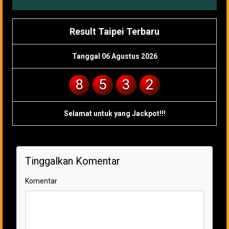
Result Taipei Terbaru
Tanggal 06 Agustus 2026
8
5
3
2
Selamat untuk yang Jackpot!!!
Tinggalkan Komentar
Komentar