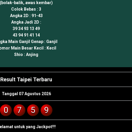
(bolak-balik, awas kembar)
Colok Bebas :
3
Angka 2D :
91-43
Angka Jadi 2D :
39 34 93 13 49
43 94 91 41 14
gka Main Ganjil Genap :
Ganjil
omor Main Besar Kecil :
Kecil
Shio :
Anjing
Result Taipei Terbaru
Tanggal 07 Agustus 2026
0
7
5
9
elamat untuk yang Jackpot!!!