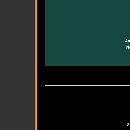
An
N
S