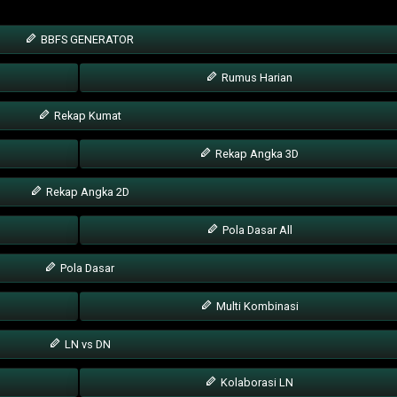
BBFS GENERATOR
Rumus Harian
Rekap Kumat
Rekap Angka 3D
Rekap Angka 2D
Pola Dasar All
Pola Dasar
Multi Kombinasi
LN vs DN
Kolaborasi LN