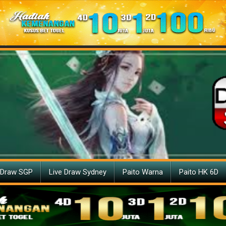
 Draw SGP
Live Draw Sydney
Paito Warna
Paito HK 6D