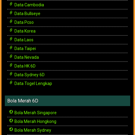
Data Cambodia
Data Bullseye
Data Pcso
Data Korea
Data Laos
Data Taipei
Data Nevada
Data HK 6D
Data Sydney 6D
Data Togel Lengkap
Bola Merah 6D
Bola Merah Singapore
Bola Merah Hongkong
Bola Merah Sydney