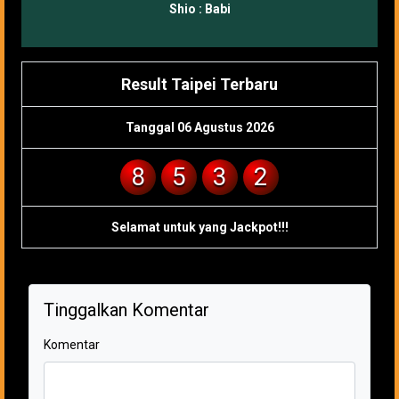
Shio :
Babi
Result Taipei Terbaru
Tanggal 06 Agustus 2026
8
5
3
2
Selamat untuk yang Jackpot!!!
Tinggalkan Komentar
Komentar