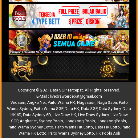
Copyright © 2021 Data SGP Tercepat. All Rights Reserved.
E-Mail :
livedrawtercepat@gmail.com
Virdsam
,
Angka Net
,
Paito Warna HK
,
Nagasaon
,
Naga Saon
,
Paito
Warna Sydney
,
Paito Warna SGP
,
Data HK
,
Data SGP
,
Data Sydney
,
Data
HK 6D
,
Data Sydney 6D
,
Live Draw HK
,
Live Draw Sydney
,
Live Draw
SGP
,
Angkanet
,
Sydney Pools
,
Hongkong Pools
,
HongkongPools
,
Paito Warna Sydney Lotto
,
Paito Warna HK Lotto
,
Data HK Lotto
,
Paito
Warna HK Lotto
,
Paito Warna Sydney Lotto
,
HK Pools Asli