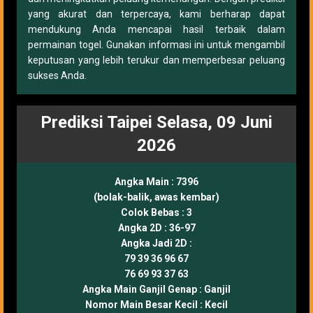
yang akurat dan terpercaya, kami berharap dapat
mendukung Anda mencapai hasil terbaik dalam
permainan togel. Gunakan informasi ini untuk mengambil
keputusan yang lebih terukur dan memperbesar peluang
sukses Anda.
Prediksi Taipei Selasa, 09 Juni
2026
Angka Main :
7396
(bolak-balik, awas kembar)
Colok Bebas :
3
Angka 2D :
36-97
Angka Jadi 2D :
79 39 36 96 67
76 69 93 37 63
Angka Main Ganjil Genap :
Ganjil
Nomor Main Besar Kecil :
Kecil