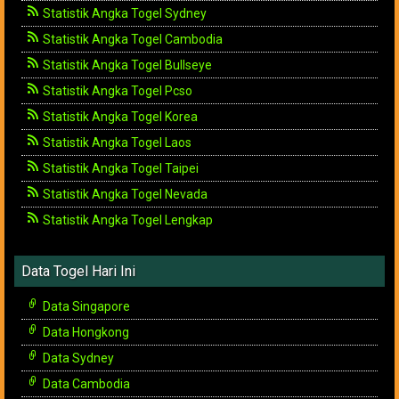
Statistik Angka Togel Sydney
Statistik Angka Togel Cambodia
Statistik Angka Togel Bullseye
Statistik Angka Togel Pcso
Statistik Angka Togel Korea
Statistik Angka Togel Laos
Statistik Angka Togel Taipei
Statistik Angka Togel Nevada
Statistik Angka Togel Lengkap
Data Togel Hari Ini
Data Singapore
Data Hongkong
Data Sydney
Data Cambodia