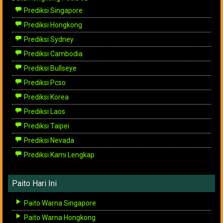
Prediksi Singapore
Prediksi Hongkong
Prediksi Sydney
Prediksi Cambodia
Prediksi Bullseye
Prediksi Pcso
Prediksi Korea
Prediksi Laos
Prediksi Taipei
Prediksi Nevada
Prediksi Kami Lengkap
Paito Hari Ini
Paito Warna Singapore
Paito Warna Hongkong