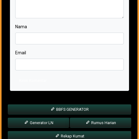
Nama
Email
Kirim Komentar
BBFS GENERATOR
Generator LN
Rumus Harian
Rekap Kumat