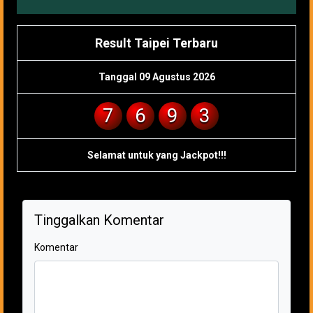
Result Taipei Terbaru
Tanggal 09 Agustus 2026
7
6
9
3
Selamat untuk yang Jackpot!!!
Tinggalkan Komentar
Komentar