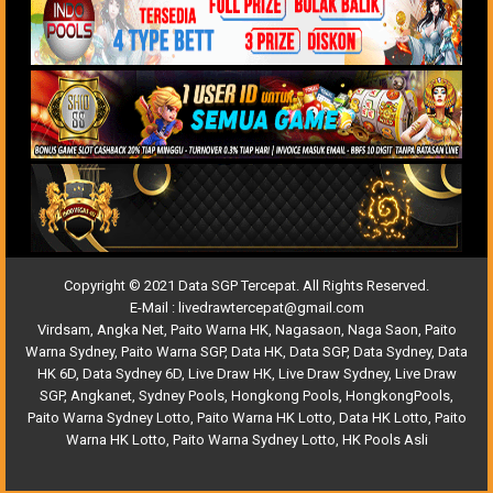
Copyright © 2021 Data SGP Tercepat. All Rights Reserved.
E-Mail :
livedrawtercepat@gmail.com
Virdsam
,
Angka Net
,
Paito Warna HK
,
Nagasaon
,
Naga Saon
,
Paito
Warna Sydney
,
Paito Warna SGP
,
Data HK
,
Data SGP
,
Data Sydney
,
Data
HK 6D
,
Data Sydney 6D
,
Live Draw HK
,
Live Draw Sydney
,
Live Draw
SGP
,
Angkanet
,
Sydney Pools
,
Hongkong Pools
,
HongkongPools
,
Paito Warna Sydney Lotto
,
Paito Warna HK Lotto
,
Data HK Lotto
,
Paito
Warna HK Lotto
,
Paito Warna Sydney Lotto
,
HK Pools Asli