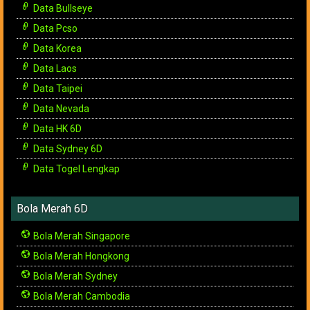
Data Bullseye
Data Pcso
Data Korea
Data Laos
Data Taipei
Data Nevada
Data HK 6D
Data Sydney 6D
Data Togel Lengkap
Bola Merah 6D
Bola Merah Singapore
Bola Merah Hongkong
Bola Merah Sydney
Bola Merah Cambodia