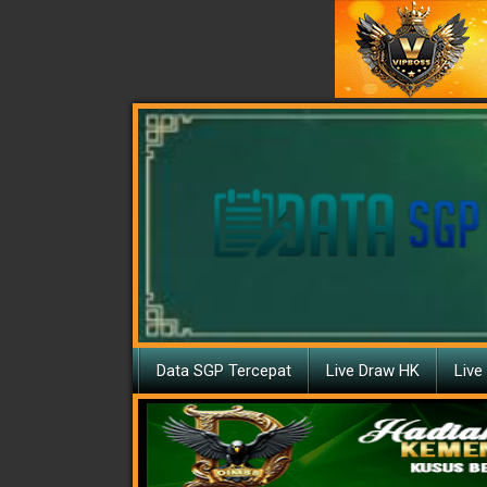
Data SGP Tercepat
Live Draw HK
Live