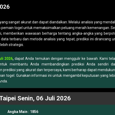
2026
 yang sangat akurat dan dapat diandalkan. Melalui analisis yang menda
para pemain togel untuk memaksimalkan peluang meraih kemenangan. Se
nci, memberikan wawasan berharga tentang angka-angka yang berpot
ata terbaru dan metode analisis yang tepat, prediksi ini dirancang u
bih strategis.
uli 2026
,
dapat Anda temukan dengan menggulir ke bawah. Kami tel
 untuk membantu Anda membandingkan prediksi Anda sendiri d
prediksi yang akurat dan terpercaya, kami berharap dapat menduku
an togel. Gunakan informasi ini untuk mengambil keputusan yang leb
Anda.
Taipei Senin, 06 Juli 2026
Angka Main :
1856