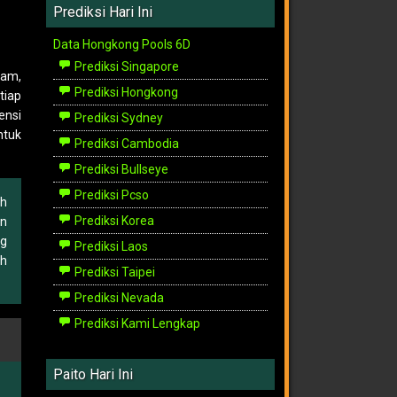
Prediksi Hari Ini
Data Hongkong Pools 6D
Prediksi Singapore
lam,
Prediksi Hongkong
tiap
ensi
Prediksi Sydney
ntuk
Prediksi Cambodia
Prediksi Bullseye
Prediksi Pcso
ah
Prediksi Korea
an
ng
Prediksi Laos
ih
Prediksi Taipei
Prediksi Nevada
Prediksi Kami Lengkap
Paito Hari Ini