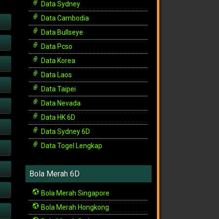
Data Sydney
Data Cambodia
Data Bullseye
Data Pcso
Data Korea
Data Laos
Data Taipei
Data Nevada
Data HK 6D
Data Sydney 6D
Data Togel Lengkap
Bola Merah 6D
Bola Merah Singapore
Bola Merah Hongkong