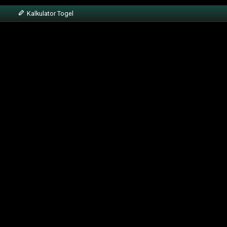
Kalkulator Togel