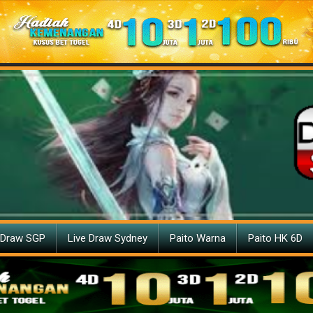
 Draw SGP
Live Draw Sydney
Paito Warna
Paito HK 6D