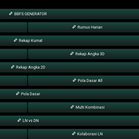
BBFS GENERATOR
Rumus Harian
Rekap Kumat
Rekap Angka 3D
Rekap Angka 2D
Pola Dasar All
Pola Dasar
Multi Kombinasi
LN vs DN
Kolaborasi LN