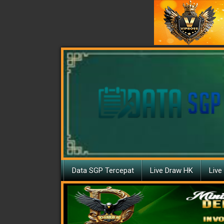
Data SGP Tercepat
Live Draw HK
Live