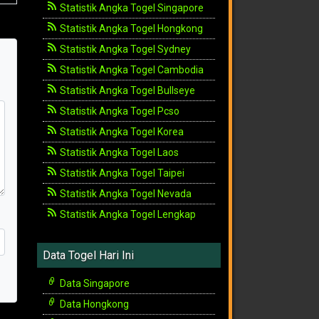
Statistik Angka Togel Singapore
Statistik Angka Togel Hongkong
Statistik Angka Togel Sydney
Statistik Angka Togel Cambodia
Statistik Angka Togel Bullseye
Statistik Angka Togel Pcso
Statistik Angka Togel Korea
Statistik Angka Togel Laos
Statistik Angka Togel Taipei
Statistik Angka Togel Nevada
Statistik Angka Togel Lengkap
Data Togel Hari Ini
Data Singapore
Data Hongkong