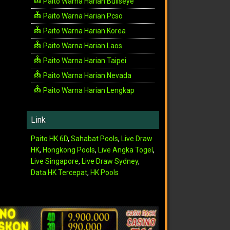
Paito Warna Harian Bullseye
Paito Warna Harian Pcso
Paito Warna Harian Korea
Paito Warna Harian Laos
Paito Warna Harian Taipei
Paito Warna Harian Nevada
Paito Warna Harian Lengkap
Link
Paito HK 6D
,
Sahabat Pools
,
Live Draw
HK
,
Hongkong Pools
,
Live Angka Togel
,
Live Singapore
,
Live Draw Sydney
,
Data HK Tercepat
,
HK Pools