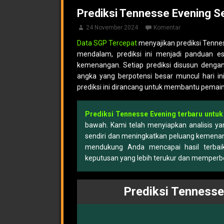
Prediksi Tennesse Evening 
24 November 2024
Komentar
Data SGP Tercepat
menyajikan prediksi Tennes
mendalam, prediksi ini menjadi panduan e
kemenangan. Setiap prediksi disusun denga
angka yang berpotensi besar muncul hari i
prediksi ini dirancang untuk membantu pemain
Prediksi Tennesse Evening terbaru untu
bawah. Kami telah menyiapkan analisis 
sendiri dan meningkatkan peluang kemenan
mendukung Anda mencapai hasil terbaik
keputusan yang lebih terukur dan memperb
Prediksi Tenness