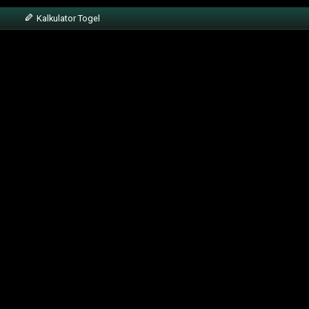
Kalkulator Togel