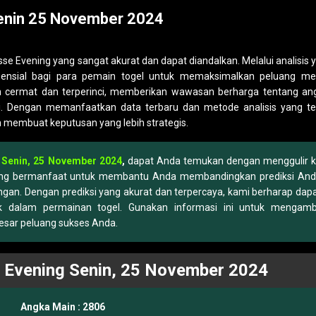
Senin 25 November 2024
se Evening yang sangat akurat dan dapat diandalkan. Melalui analisis 
sensial bagi para pemain togel untuk memaksimalkan peluang me
n cermat dan terperinci, memberikan wawasan berharga tentang an
ni. Dengan memanfaatkan data terbaru dan metode analisis yang te
 membuat keputusan yang lebih strategis.
k Senin, 25 November 2024
,
dapat Anda temukan dengan menggulir 
yang bermanfaat untuk membantu Anda membandingkan prediksi An
gan. Dengan prediksi yang akurat dan terpercaya, kami berharap dap
 dalam permainan togel. Gunakan informasi ini untuk mengamb
esar peluang sukses Anda.
e Evening Senin, 25 November 2024
Angka Main :
2806