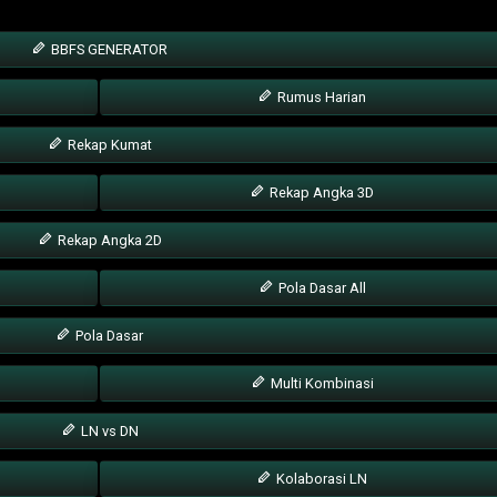
BBFS GENERATOR
Rumus Harian
Rekap Kumat
Rekap Angka 3D
Rekap Angka 2D
Pola Dasar All
Pola Dasar
Multi Kombinasi
LN vs DN
Kolaborasi LN