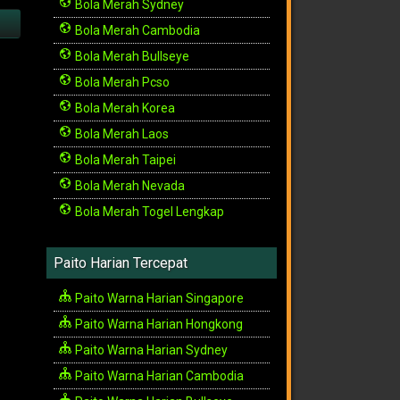
Bola Merah Sydney
Bola Merah Cambodia
Bola Merah Bullseye
Bola Merah Pcso
Bola Merah Korea
Bola Merah Laos
Bola Merah Taipei
Bola Merah Nevada
Bola Merah Togel Lengkap
Paito Harian Tercepat
Paito Warna Harian Singapore
Paito Warna Harian Hongkong
Paito Warna Harian Sydney
Paito Warna Harian Cambodia