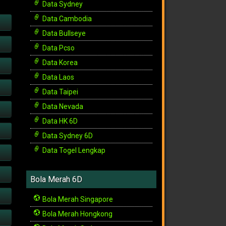
Data Sydney
Data Cambodia
Data Bullseye
Data Pcso
Data Korea
Data Laos
Data Taipei
Data Nevada
Data HK 6D
Data Sydney 6D
Data Togel Lengkap
Bola Merah 6D
Bola Merah Singapore
Bola Merah Hongkong