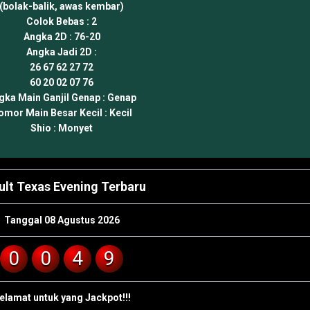
(bolak-balik, awas kembar)
Colok Bebas :
2
Angka 2D :
76-20
Angka Jadi 2D :
26 67 62 27 72
60 20 02 07 76
gka Main Ganjil Genap :
Genap
omor Main Besar Kecil :
Kecil
Shio :
Monyet
ult Texas Evening Terbaru
Tanggal 08 Agustus 2026
0
0
4
9
elamat untuk yang Jackpot!!!