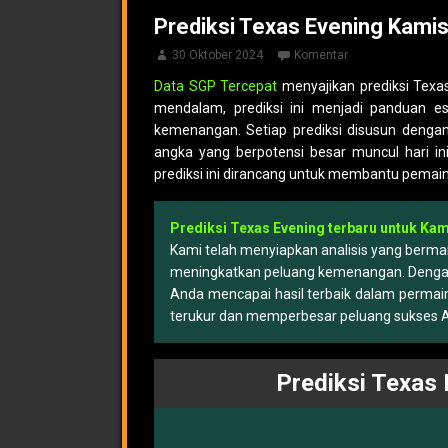
Prediksi Texas Evening Kami
30 Oktober 2024
Komentar
Data SGP Tercepat
menyajikan prediksi Texas
mendalam, prediksi ini menjadi panduan e
kemenangan. Setiap prediksi disusun denga
angka yang berpotensi besar muncul hari i
prediksi ini dirancang untuk membantu pemain
Prediksi Texas Evening terbaru untuk Kam
Kami telah menyiapkan analisis yang berm
meningkatkan peluang kemenangan. Dengan 
Anda mencapai hasil terbaik dalam permain
terukur dan memperbesar peluang sukses 
Prediksi Texas