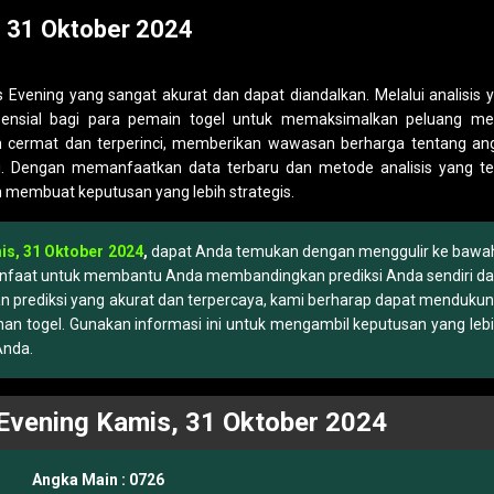
s 31 Oktober 2024
 Evening yang sangat akurat dan dapat diandalkan. Melalui analisis 
sensial bagi para pemain togel untuk memaksimalkan peluang me
n cermat dan terperinci, memberikan wawasan berharga tentang an
ni. Dengan memanfaatkan data terbaru dan metode analisis yang te
 membuat keputusan yang lebih strategis.
is, 31 Oktober 2024
,
dapat Anda temukan dengan menggulir ke bawa
anfaat untuk membantu Anda membandingkan prediksi Anda sendiri d
prediksi yang akurat dan terpercaya, kami berharap dapat menduku
an togel. Gunakan informasi ini untuk mengambil keputusan yang leb
Anda.
 Evening Kamis, 31 Oktober 2024
Angka Main :
0726