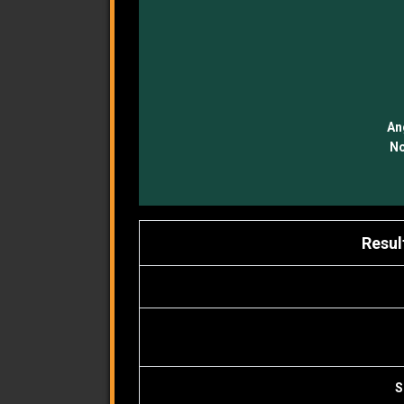
An
No
Resul
S