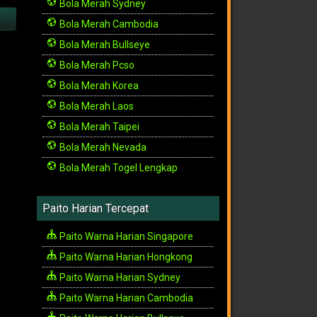
Bola Merah Sydney
Bola Merah Cambodia
Bola Merah Bullseye
Bola Merah Pcso
Bola Merah Korea
Bola Merah Laos
Bola Merah Taipei
Bola Merah Nevada
Bola Merah Togel Lengkap
Paito Harian Tercepat
Paito Warna Harian Singapore
Paito Warna Harian Hongkong
Paito Warna Harian Sydney
Paito Warna Harian Cambodia