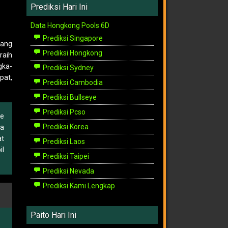
Prediksi Hari Ini
Data Hongkong Pools 6D
Prediksi Singapore
yang
Prediksi Hongkong
raih
gka-
Prediksi Sydney
pat,
Prediksi Cambodia
Prediksi Bullseye
Prediksi Pcso
ke
Prediksi Korea
da
at
Prediksi Laos
il
Prediksi Taipei
Prediksi Nevada
Prediksi Kami Lengkap
Paito Hari Ini