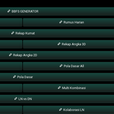
BBFS GENERATOR
Rumus Harian
Rekap Kumat
Rekap Angka 3D
Rekap Angka 2D
Pola Dasar All
Pola Dasar
Multi Kombinasi
LN vs DN
Kolaborasi LN