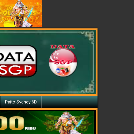
Paito Sydney 6D