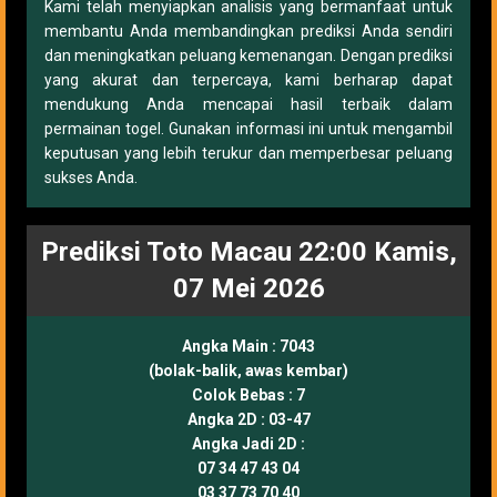
Kami telah menyiapkan analisis yang bermanfaat untuk
membantu Anda membandingkan prediksi Anda sendiri
dan meningkatkan peluang kemenangan. Dengan prediksi
yang akurat dan terpercaya, kami berharap dapat
mendukung Anda mencapai hasil terbaik dalam
permainan togel. Gunakan informasi ini untuk mengambil
keputusan yang lebih terukur dan memperbesar peluang
sukses Anda.
Prediksi Toto Macau 22:00 Kamis,
07 Mei 2026
Angka Main :
7043
(bolak-balik, awas kembar)
Colok Bebas :
7
Angka 2D :
03-47
Angka Jadi 2D :
07 34 47 43 04
03 37 73 70 40