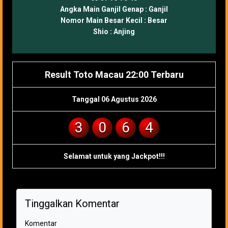
Angka Main Ganjil Genap :
Ganjil
Nomor Main Besar Kecil :
Besar
Shio :
Anjing
Result Toto Macau 22:00 Terbaru
Tanggal 06 Agustus 2026
3
0
6
4
Selamat untuk yang Jackpot!!!
Tinggalkan Komentar
Komentar