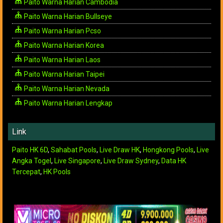
Paito Warna Harian Cambodia
Paito Warna Harian Bullseye
Paito Warna Harian Pcso
Paito Warna Harian Korea
Paito Warna Harian Laos
Paito Warna Harian Taipei
Paito Warna Harian Nevada
Paito Warna Harian Lengkap
Link
Paito HK 6D
,
Sahabat Pools
,
Live Draw HK
,
Hongkong Pools
,
Live
Angka Togel
,
Live Singapore
,
Live Draw Sydney
,
Data HK
Tercepat
,
HK Pools