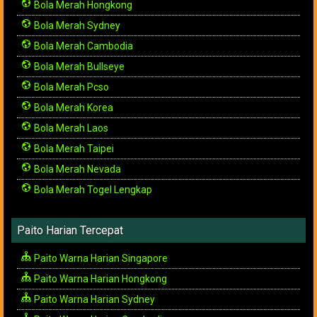
Bola Merah Hongkong
Bola Merah Sydney
Bola Merah Cambodia
Bola Merah Bullseye
Bola Merah Pcso
Bola Merah Korea
Bola Merah Laos
Bola Merah Taipei
Bola Merah Nevada
Bola Merah Togel Lengkap
Paito Harian Tercepat
Paito Warna Harian Singapore
Paito Warna Harian Hongkong
Paito Warna Harian Sydney