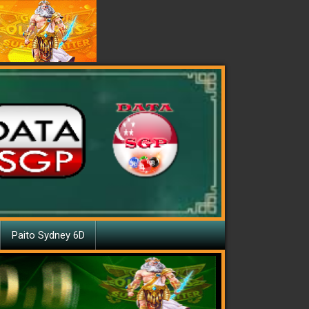
Paito Sydney 6D