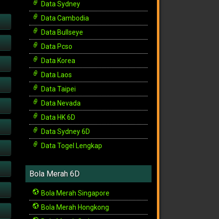
Data Sydney
Data Cambodia
Data Bullseye
Data Pcso
Data Korea
Data Laos
Data Taipei
Data Nevada
Data HK 6D
Data Sydney 6D
Data Togel Lengkap
Bola Merah 6D
Bola Merah Singapore
Bola Merah Hongkong