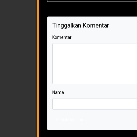
Tinggalkan Komentar
Komentar
Nama
Kirim Komentar