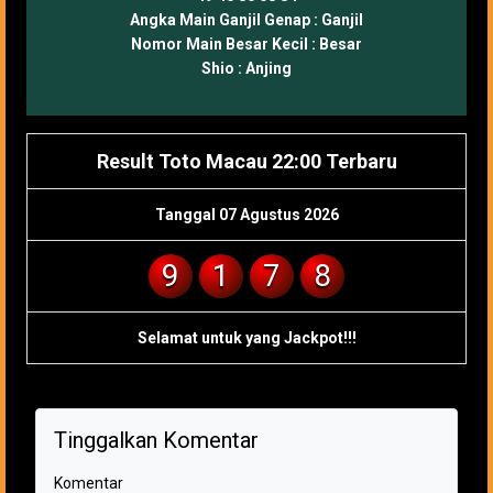
Angka Main Ganjil Genap :
Ganjil
Nomor Main Besar Kecil :
Besar
Shio :
Anjing
Result Toto Macau 22:00 Terbaru
Tanggal 07 Agustus 2026
9
1
7
8
Selamat untuk yang Jackpot!!!
Tinggalkan Komentar
Komentar