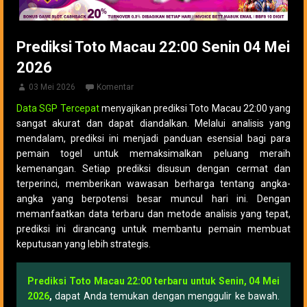
Prediksi Toto Macau 22:00 Senin 04 Mei
2026
03 Mei 2026
Komentar
Data SGP Tercepat
menyajikan prediksi Toto Macau 22:00 yang
sangat akurat dan dapat diandalkan. Melalui analisis yang
mendalam, prediksi ini menjadi panduan esensial bagi para
pemain togel untuk memaksimalkan peluang meraih
kemenangan. Setiap prediksi disusun dengan cermat dan
terperinci, memberikan wawasan berharga tentang angka-
angka yang berpotensi besar muncul hari ini. Dengan
memanfaatkan data terbaru dan metode analisis yang tepat,
prediksi ini dirancang untuk membantu pemain membuat
keputusan yang lebih strategis.
Prediksi Toto Macau 22:00 terbaru untuk Senin, 04 Mei
2026
,
dapat Anda temukan dengan menggulir ke bawah.