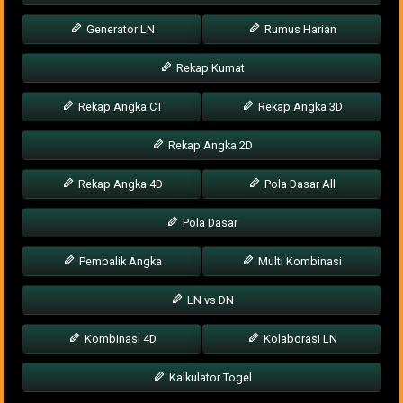
Generator LN
Rumus Harian
Rekap Kumat
Rekap Angka CT
Rekap Angka 3D
Rekap Angka 2D
Rekap Angka 4D
Pola Dasar All
Pola Dasar
Pembalik Angka
Multi Kombinasi
LN vs DN
Kombinasi 4D
Kolaborasi LN
Kalkulator Togel