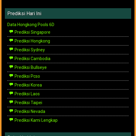
Prediksi Hari Ini
Data Hongkong Pools 6D
Prediksi Singapore
Prediksi Hongkong
Prediksi Sydney
Prediksi Cambodia
Prediksi Bullseye
Prediksi Pcso
Prediksi Korea
Prediksi Laos
Prediksi Taipei
Prediksi Nevada
Prediksi Kami Lengkap