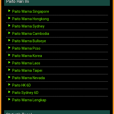
Paito Hari Ini
Paito Warna Singapore
Paito Warna Hongkong
Paito Warna Sydney
Paito Warna Cambodia
Paito Warna Bullseye
Paito Warna Pcso
Paito Warna Korea
Paito Warna Laos
Paito Warna Taipei
Paito Warna Nevada
Paito HK 6D
Paito Sydney 6D
Paito Warna Lengkap