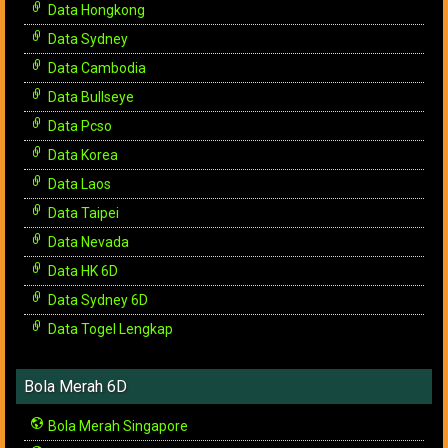
Data Hongkong
Data Sydney
Data Cambodia
Data Bullseye
Data Pcso
Data Korea
Data Laos
Data Taipei
Data Nevada
Data HK 6D
Data Sydney 6D
Data Togel Lengkap
Bola Merah 6D
Bola Merah Singapore