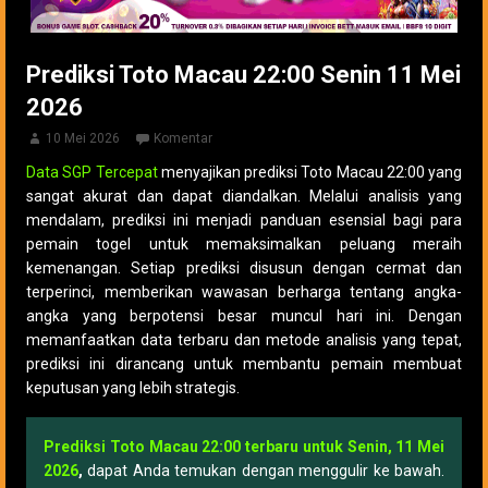
Prediksi Toto Macau 22:00 Senin 11 Mei
2026
10 Mei 2026
Komentar
Data SGP Tercepat
menyajikan prediksi Toto Macau 22:00 yang
sangat akurat dan dapat diandalkan. Melalui analisis yang
mendalam, prediksi ini menjadi panduan esensial bagi para
pemain togel untuk memaksimalkan peluang meraih
kemenangan. Setiap prediksi disusun dengan cermat dan
terperinci, memberikan wawasan berharga tentang angka-
angka yang berpotensi besar muncul hari ini. Dengan
memanfaatkan data terbaru dan metode analisis yang tepat,
prediksi ini dirancang untuk membantu pemain membuat
keputusan yang lebih strategis.
Prediksi Toto Macau 22:00 terbaru untuk Senin, 11 Mei
2026
,
dapat Anda temukan dengan menggulir ke bawah.