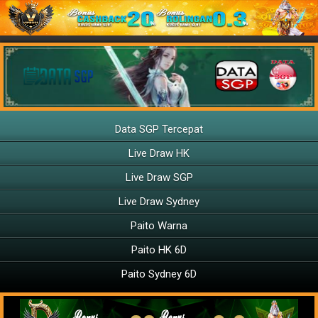
Data SGP Tercepat
Live Draw HK
Live Draw SGP
Live Draw Sydney
Paito Warna
Paito HK 6D
Paito Sydney 6D