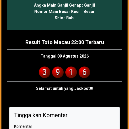
Angka Main Ganjil Genap :
Ganjil
Nomor Main Besar Kecil :
Besar
Shio :
Babi
Result Toto Macau 22:00 Terbaru
Tanggal 09 Agustus 2026
3
9
1
6
Selamat untuk yang Jackpot!!!
Tinggalkan Komentar
Komentar