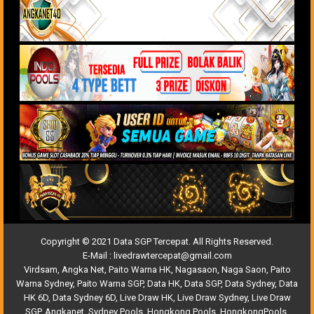
Copyright © 2021 Data SGP Tercepat. All Rights Reserved.
E-Mail :
livedrawtercepat@gmail.com
Virdsam
,
Angka Net
,
Paito Warna HK
,
Nagasaon
,
Naga Saon
,
Paito
Warna Sydney
,
Paito Warna SGP
,
Data HK
,
Data SGP
,
Data Sydney
,
Data
HK 6D
,
Data Sydney 6D
,
Live Draw HK
,
Live Draw Sydney
,
Live Draw
SGP
,
Angkanet
,
Sydney Pools
,
Hongkong Pools
,
HongkongPools
,