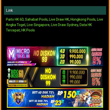
Link
Paito HK 6D
,
Sahabat Pools
,
Live Draw HK
,
Hongkong Pools
,
Live
Angka Togel
,
Live Singapore
,
Live Draw Sydney
,
Data HK
Tercepat
,
HK Pools