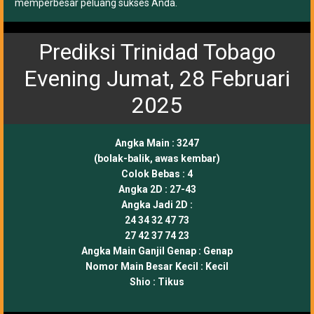
memperbesar peluang sukses Anda.
Prediksi Trinidad Tobago
Evening Jumat, 28 Februari
2025
Angka Main :
3247
(bolak-balik, awas kembar)
Colok Bebas :
4
Angka 2D :
27-43
Angka Jadi 2D :
24 34 32 47 73
27 42 37 74 23
Angka Main Ganjil Genap :
Genap
Nomor Main Besar Kecil :
Kecil
Shio :
Tikus