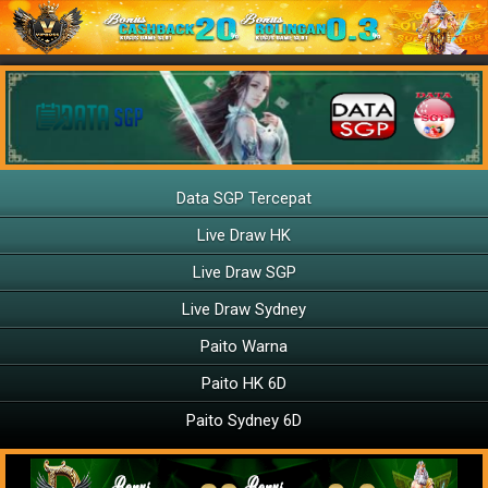
Data SGP Tercepat
Live Draw HK
Live Draw SGP
Live Draw Sydney
Paito Warna
Paito HK 6D
Paito Sydney 6D