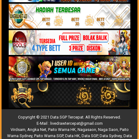
Copyright © 2021 Data SGP Tercepat. All Rights Reserved.
E-Mail :
livedrawtercepat@gmail.com
Virdsam
,
Angka Net
,
Paito Warna HK
,
Nagasaon
,
Naga Saon
,
Paito
Warna Sydney
,
Paito Warna SGP
,
Data HK
,
Data SGP
,
Data Sydney
,
Data