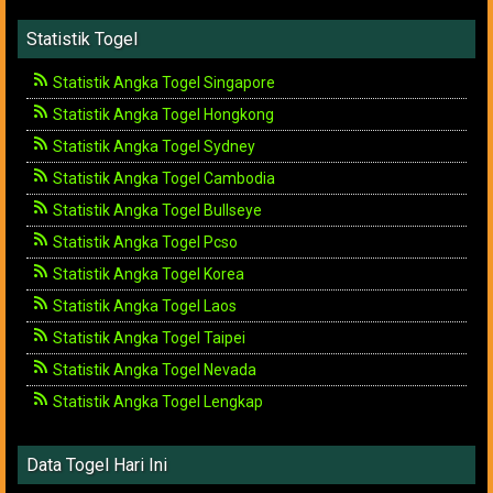
Statistik Togel
Statistik Angka Togel Singapore
Statistik Angka Togel Hongkong
Statistik Angka Togel Sydney
Statistik Angka Togel Cambodia
Statistik Angka Togel Bullseye
Statistik Angka Togel Pcso
Statistik Angka Togel Korea
Statistik Angka Togel Laos
Statistik Angka Togel Taipei
Statistik Angka Togel Nevada
Statistik Angka Togel Lengkap
Data Togel Hari Ini