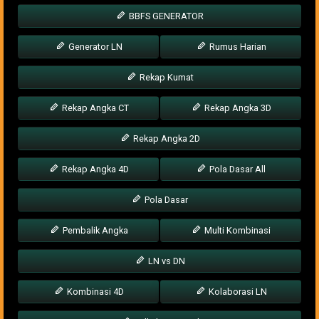
BBFS GENERATOR
Generator LN
Rumus Harian
Rekap Kumat
Rekap Angka CT
Rekap Angka 3D
Rekap Angka 2D
Rekap Angka 4D
Pola Dasar All
Pola Dasar
Pembalik Angka
Multi Kombinasi
LN vs DN
Kombinasi 4D
Kolaborasi LN