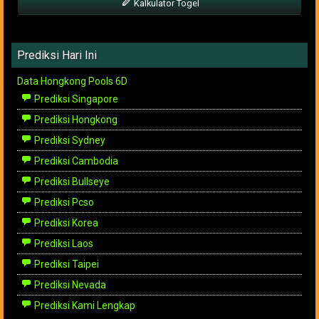
Kalkulator Togel
Prediksi Hari Ini
Data Hongkong Pools 6D
Prediksi Singapore
Prediksi Hongkong
Prediksi Sydney
Prediksi Cambodia
Prediksi Bullseye
Prediksi Pcso
Prediksi Korea
Prediksi Laos
Prediksi Taipei
Prediksi Nevada
Prediksi Kami Lengkap