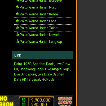
Paito Warna Harian Bullseye
Paito Warna Harian Pcso
Paito Warna Harian Korea
Paito Warna Harian Laos
Paito Warna Harian Taipei
Paito Warna Harian Nevada
Paito Warna Harian Lengkap
Link
Paito HK 6D
,
Sahabat Pools
,
Live Draw
HK
,
Hongkong Pools
,
Live Angka Togel
,
Live Singapore
,
Live Draw Sydney
,
Data HK Tercepat
,
HK Pools