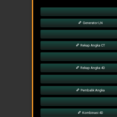
Generator LN
Rekap Angka CT
Rekap Angka 4D
Pembalik Angka
Kombinasi 4D