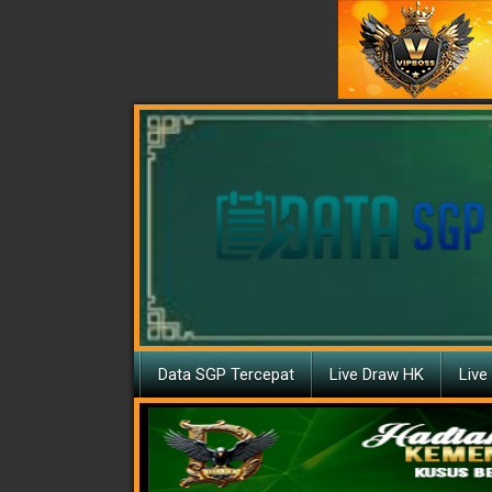
Data SGP Tercepat
Live Draw HK
Live