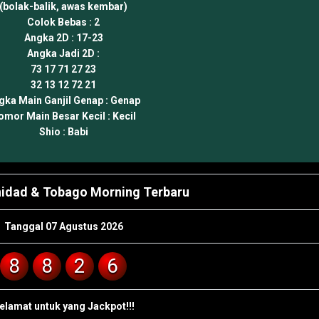
(bolak-balik, awas kembar)
Colok Bebas :
2
Angka 2D :
17-23
Angka Jadi 2D :
73 17 71 27 23
32 13 12 72 21
gka Main Ganjil Genap :
Genap
omor Main Besar Kecil :
Kecil
Shio :
Babi
inidad & Tobago Morning Terbaru
Tanggal 07 Agustus 2026
8
8
2
6
elamat untuk yang Jackpot!!!