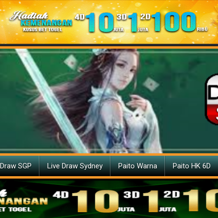
 Draw SGP
Live Draw Sydney
Paito Warna
Paito HK 6D