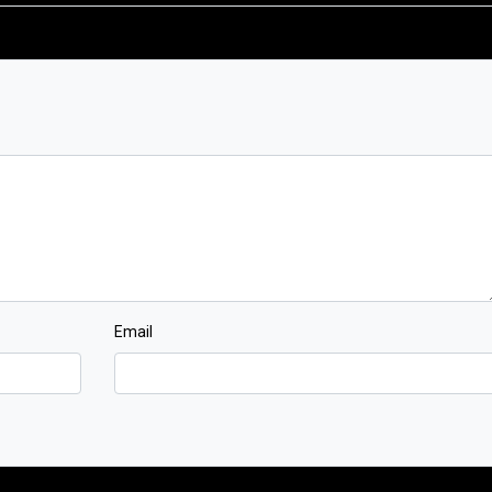
Email