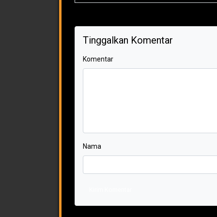
Tinggalkan Komentar
Komentar
Nama
Kirim Komentar