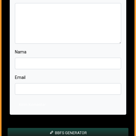
Nama
Email
Kirim Komentar
BBFS GENERATOR