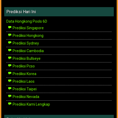
Prediksi Hari Ini
Data Hongkong Pools 6D
Prediksi Singapore
Prediksi Hongkong
Prediksi Sydney
Prediksi Cambodia
Prediksi Bullseye
Prediksi Pcso
Prediksi Korea
Prediksi Laos
Prediksi Taipei
Prediksi Nevada
Prediksi Kami Lengkap