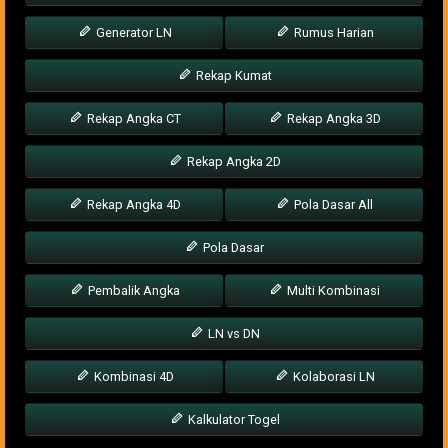
Generator LN
Rumus Harian
Rekap Kumat
Rekap Angka CT
Rekap Angka 3D
Rekap Angka 2D
Rekap Angka 4D
Pola Dasar All
Pola Dasar
Pembalik Angka
Multi Kombinasi
LN vs DN
Kombinasi 4D
Kolaborasi LN
Kalkulator Togel