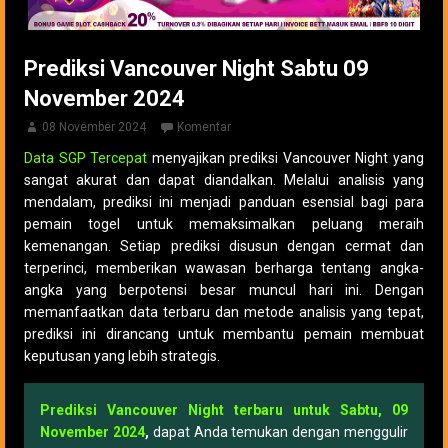
Prediksi Vancouver Night Sabtu 09
November 2024
08 November 2024
Komentar
Data SGP Tercepat
menyajikan prediksi Vancouver Night yang
sangat akurat dan dapat diandalkan. Melalui analisis yang
mendalam, prediksi ini menjadi panduan esensial bagi para
pemain togel untuk memaksimalkan peluang meraih
kemenangan. Setiap prediksi disusun dengan cermat dan
terperinci, memberikan wawasan berharga tentang angka-
angka yang berpotensi besar muncul hari ini. Dengan
memanfaatkan data terbaru dan metode analisis yang tepat,
prediksi ini dirancang untuk membantu pemain membuat
keputusan yang lebih strategis.
Prediksi Vancouver Night terbaru untuk Sabtu, 09
November 2024
,
dapat Anda temukan dengan menggulir