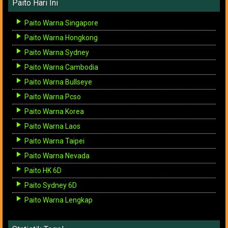
Paito Hari Ini
Paito Warna Singapore
Paito Warna Hongkong
Paito Warna Sydney
Paito Warna Cambodia
Paito Warna Bullseye
Paito Warna Pcso
Paito Warna Korea
Paito Warna Laos
Paito Warna Taipei
Paito Warna Nevada
Paito HK 6D
Paito Sydney 6D
Paito Warna Lengkap