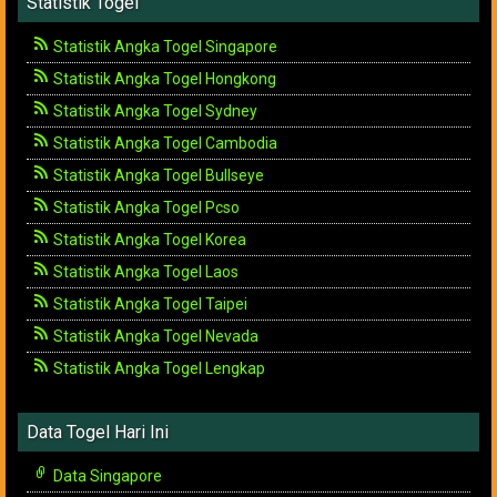
Statistik Togel
Statistik Angka Togel Singapore
Statistik Angka Togel Hongkong
Statistik Angka Togel Sydney
Statistik Angka Togel Cambodia
Statistik Angka Togel Bullseye
Statistik Angka Togel Pcso
Statistik Angka Togel Korea
Statistik Angka Togel Laos
Statistik Angka Togel Taipei
Statistik Angka Togel Nevada
Statistik Angka Togel Lengkap
Data Togel Hari Ini
Data Singapore