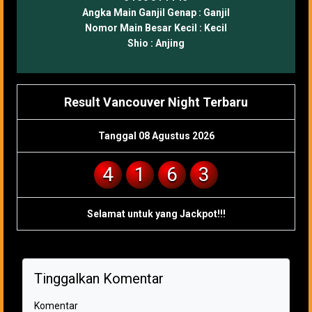
Angka Main Ganjil Genap :
Ganjil
Nomor Main Besar Kecil :
Kecil
Shio :
Anjing
Result Vancouver Night Terbaru
Tanggal 08 Agustus 2026
4
1
6
3
Selamat untuk yang Jackpot!!!
Tinggalkan Komentar
Komentar