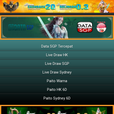
Data SGP Tercepat
Live Draw HK
Live Draw SGP
Live Draw Sydney
Paito Warna
Paito HK 6D
Paito Sydney 6D