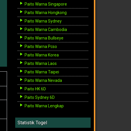
Paito Warna Singapore
Paito Warna Hongkong
Paito Warna Sydney
Paito Warna Cambodia
Paito Warna Bullseye
Paito Warna Pcso
Paito Warna Korea
Paito Warna Laos
Paito Warna Taipei
Paito Warna Nevada
Paito HK 6D
Paito Sydney 6D
Paito Warna Lengkap
Statistik Togel