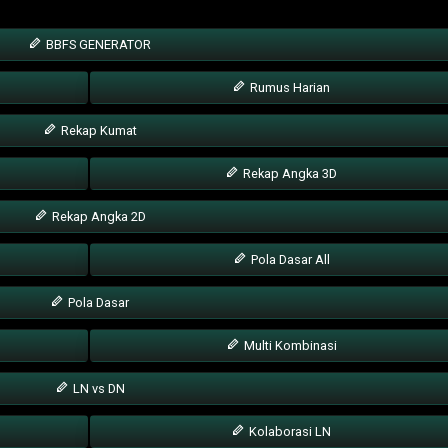
BBFS GENERATOR
Rumus Harian
Rekap Kumat
Rekap Angka 3D
Rekap Angka 2D
Pola Dasar All
Pola Dasar
Multi Kombinasi
LN vs DN
Kolaborasi LN