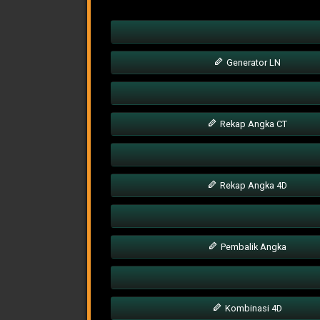
Generator LN
Rekap Angka CT
Rekap Angka 4D
Pembalik Angka
Kombinasi 4D