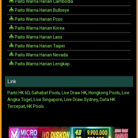
Paito Warna Harian Cambodia
Paito Warna Harian Bullseye
Paito Warna Harian Pcso
Paito Warna Harian Korea
Paito Warna Harian Laos
Paito Warna Harian Taipei
Paito Warna Harian Nevada
Paito Warna Harian Lengkap
Link
Paito HK 6D
,
Sahabat Pools
,
Live Draw HK
,
Hongkong Pools
,
Live
Angka Togel
,
Live Singapore
,
Live Draw Sydney
,
Data HK
Tercepat
,
HK Pools