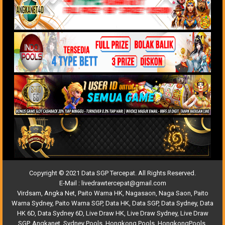
Copyright © 2021 Data SGP Tercepat. All Rights Reserved.
E-Mail :
livedrawtercepat@gmail.com
Virdsam
,
Angka Net
,
Paito Warna HK
,
Nagasaon
,
Naga Saon
,
Paito
Warna Sydney
,
Paito Warna SGP
,
Data HK
,
Data SGP
,
Data Sydney
,
Data
HK 6D
,
Data Sydney 6D
,
Live Draw HK
,
Live Draw Sydney
,
Live Draw
SGP
,
Angkanet
,
Sydney Pools
,
Hongkong Pools
,
HongkongPools
,