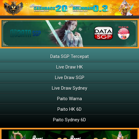
Data SGP Tercepat
Live Draw HK
Live Draw SGP
Live Draw Sydney
Paito Warna
Paito HK 6D
Paito Sydney 6D