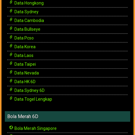
Data Hongkong
Data Sydney
Data Cambodia
Data Bullseye
Data Pcso
Data Korea
Data Laos
Data Taipei
Data Nevada
Data HK 6D
Data Sydney 6D
Data Togel Lengkap
Bola Merah 6D
Bola Merah Singapore