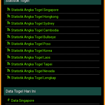
Statistik Togel
Statistik Angka Togel Singapore
Statistik Angka Togel Hongkong
Statistik Angka Togel Sydney
Statistik Angka Togel Cambodia
Statistik Angka Togel Bullseye
Statistik Angka Togel Pcso
Statistik Angka Togel Korea
Statistik Angka Togel Laos
Statistik Angka Togel Taipei
Statistik Angka Togel Nevada
Statistik Angka Togel Lengkap
Data Togel Hari Ini
Data Singapore