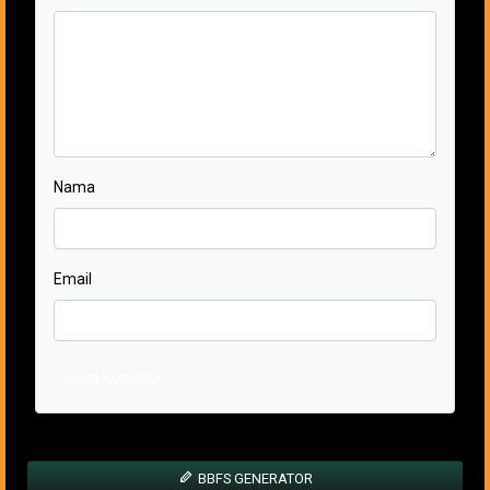
Nama
Email
Kirim Komentar
BBFS GENERATOR