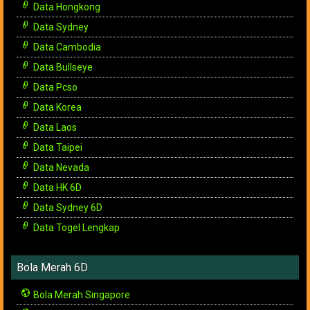
Data Hongkong
Data Sydney
Data Cambodia
Data Bullseye
Data Pcso
Data Korea
Data Laos
Data Taipei
Data Nevada
Data HK 6D
Data Sydney 6D
Data Togel Lengkap
Bola Merah 6D
Bola Merah Singapore