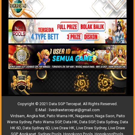
Copyright © 2021 Data SGP Tercepat. All Rights Reserved.
E-Mail :
livedrawtercepat@gmail.com
Virdsam
,
Angka Net
,
Paito Warna HK
,
Nagasaon
,
Naga Saon
,
Paito
Warna Sydney
,
Paito Warna SGP
,
Data HK
,
Data SGP
,
Data Sydney
,
Data
HK 6D
,
Data Sydney 6D
,
Live Draw HK
,
Live Draw Sydney
,
Live Draw
SGP
,
Angkanet
,
Sydney Pools
,
Hongkong Pools
,
HongkongPools
,