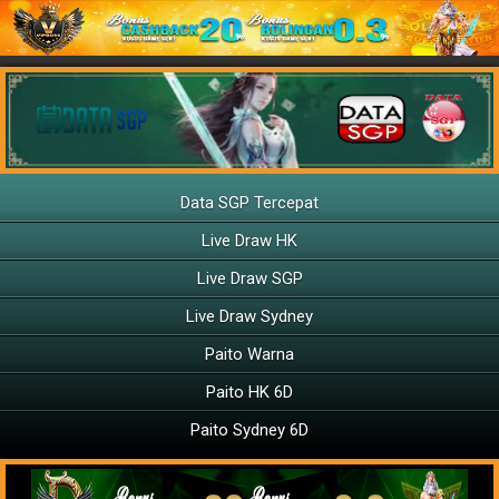
Data SGP Tercepat
Live Draw HK
Live Draw SGP
Live Draw Sydney
Paito Warna
Paito HK 6D
Paito Sydney 6D