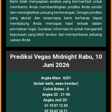
Kami telah menyiapkan analisis yang bermanfaat untuk
membantu Anda membandingkan prediksi Anda sendiri
dan meningkatkan peluang kemenangan. Dengan prediksi
yang akurat dan terpercaya, kami berharap dapat
mendukung Anda mencapai hasil terbaik dalam
permainan togel. Gunakan informasi ini untuk mengambil
keputusan yang lebih terukur dan memperbesar peluang
sukses Anda.
Prediksi Vegas Midnight Rabu, 10
Juni 2026
Angka Main :
6201
(bolak-balik, awas kembar)
Colok Bebas :
0
Angka 2D :
21-06
Angka Jadi 2D :
61 10 01 12 20
02 26 62 16 21