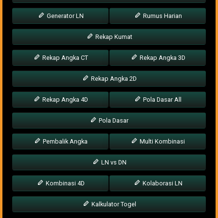
Generator LN
Rumus Harian
Rekap Kumat
Rekap Angka CT
Rekap Angka 3D
Rekap Angka 2D
Rekap Angka 4D
Pola Dasar All
Pola Dasar
Pembalik Angka
Multi Kombinasi
LN vs DN
Kombinasi 4D
Kolaborasi LN
Kalkulator Togel