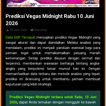
Prediksi Vegas Midnight Rabu 10 Juni
2026
09 Juni 2026
Komentar
Data SGP Tercepat
menyajikan prediksi Vegas Midnight yang
sangat akurat dan dapat diandalkan. Melalui analisis yang
mendalam, prediksi ini menjadi panduan esensial bagi para
pemain togel untuk memaksimalkan peluang meraih
kemenangan. Setiap prediksi disusun dengan cermat dan
terperinci, memberikan wawasan berharga tentang angka-
angka yang berpotensi besar muncul hari ini. Dengan
memanfaatkan data terbaru dan metode analisis yang tepat,
prediksi ini dirancang untuk membantu pemain membuat
keputusan yang lebih strategis.
Prediksi Vegas Midnight terbaru untuk Rabu, 10 Juni
2026
,
dapat Anda temukan dengan menggulir ke bawah.